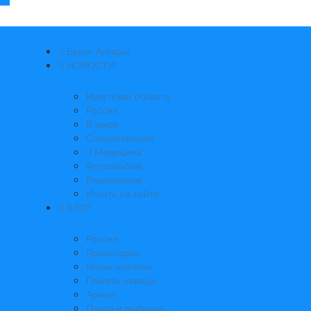
Берег Ангары
НОВОСТИ
Иркутская область
Россия
В мире
Спецоперация
Медицина
Фотоальбом
Видеоархив
Искать на сайте:
БЛОГ
Россия
Приангарье
Наши земляки
Память народа
Армия
Охота и рыбалка