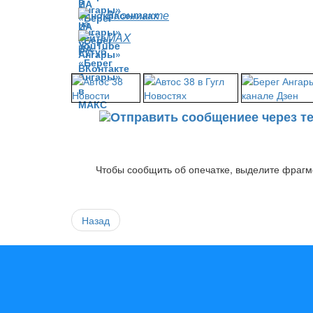
ВКонтакте
MAX
Чтобы сообщить об опечатке, выделите фрагме
Назад