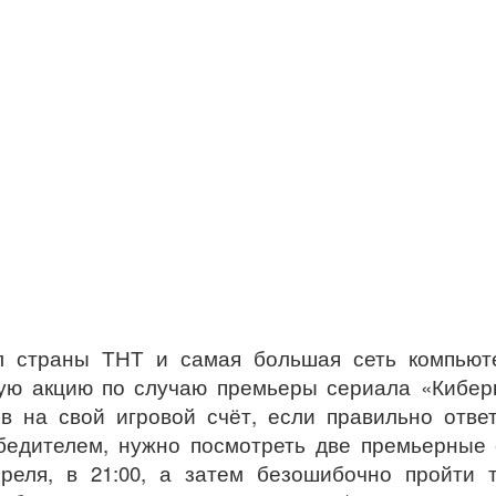
ал страны ТНТ и самая большая сеть компьют
ную акцию по случаю премьеры сериала «Кибер
в на свой игровой счёт, если правильно отве
бедителем, нужно посмотреть две премьерные
реля, в 21:00, а затем безошибочно пройти 