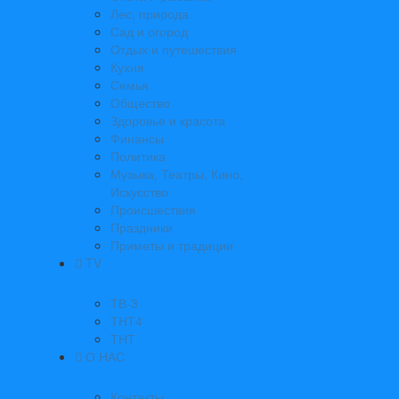
Лес, природа
Сад и огород
Отдых и путешествия
Кухня
Семья
Общество
Здоровье и красота
Финансы
Политика
Музыка, Театры, Кино,
Искусство
Происшествия
Праздники
Приметы и традиции
TV
ТВ-3
ТНТ4
ТНТ
О НАС
Контакты