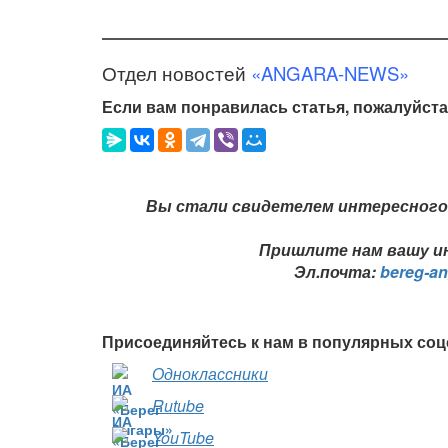
Отдел новостей
«ANGARA-NEWS»
Если вам понравилась статья, пожалуйста
Вы стали свидетелем интересного 
Пришлите нам вашу ин
Эл.почта:
bereg-a
Присоединяйтесь к нам в популярных соц
Одноклассники
Rutube
YouTube