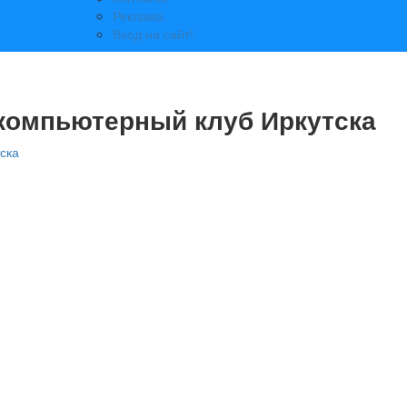
Реклама
Вход на сайт!
 компьютерный клуб Иркутска