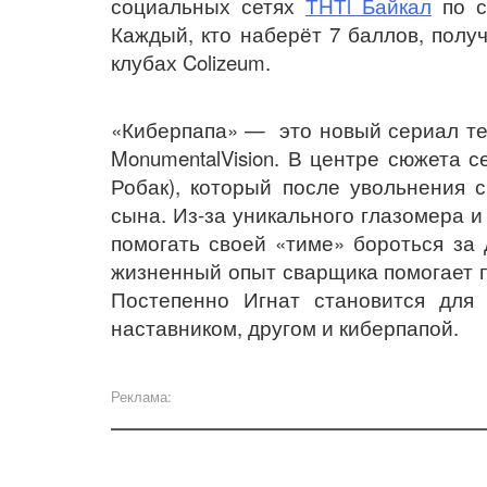
социальных сетях
ТНТl Байкал
по с
Каждый, кто наберёт 7 баллов, полу
клубах Colizeum.
«Киберпапа» — это новый сериал теле
MonumentalVision. В центре сюжета
Робак), который после увольнения 
сына. Из-за уникального глазомера и
помогать своей «тиме» бороться за
жизненный опыт сварщика помогает 
Постепенно Игнат становится для
наставником, другом и киберпапой.
Реклама: