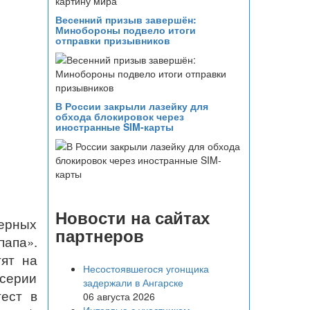
Весенний призыв завершён:
Минобороны подвело итоги
отправки призывников
В России закрыли лазейку для
обхода блокировок через
иностранные SIM-карты
Новости на сайтах
ерных
партнеров
папа».
тят на
Несостоявшегося угонщика
 серии
задержали в Ангарске
тест в
06 августа 2026