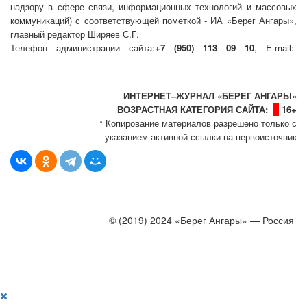
надзору в сфере связи, информационных технологий и массовых
коммуникаций) с соответствующей пометкой - ИА «Берег Ангары»,
главный редактор Ширяев С.Г.
Телефон администрации сайта:
+7 (950) 113 09 10
, E-mail:
info@bereg-angary.ru
.
Политика сайта - политика конфиденциальности
ИНТЕРНЕТ–ЖУРНАЛ «БЕРЕГ АНГАРЫ»
ВОЗРАСТНАЯ КАТЕГОРИЯ САЙТА:
16+
* Копирование материалов разрешено только с
указанием активной ссылки на первоисточник
© (2019) 2024 «Берег Ангары» — Россия
Создание, продвижение и сопровождение сайтов!