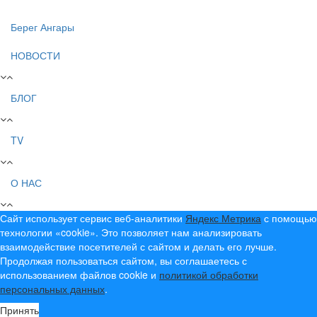
Берег Ангары
НОВОСТИ
БЛОГ
TV
О НАС
Сайт использует сервис веб-аналитики
Яндекс Метрика
с помощью
технологии «cookie». Это позволяет нам анализировать
взаимодействие посетителей с сайтом и делать его лучше.
Продолжая пользоваться сайтом, вы соглашаетесь с
использованием файлов cookie и
политикой обработки
персональных данных
.
Принять