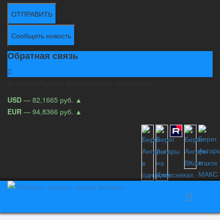
ОТПРАВИТЬ
Сообщить новость
Обратная связь
Ваше сообщение было успешно отправлено
USD
— 82,1665 руб.
▲
EUR
— 94,8366 руб.
▲