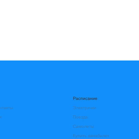
Расписание
нтакты
Электрички
и
Поезда
Самолеты
Купить авиабилет