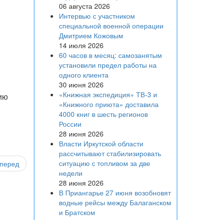
06 августа 2026
Интервью с участником
специальной военной операции
Дмитрием Кожовым
14 июля 2026
60 часов в месяц: самозанятым
установили предел работы на
одного клиента
30 июня 2026
«Книжная экспедиция» ТВ-3 и
ию
«Книжного приюта» доставила
4000 книг в шесть регионов
России
28 июня 2026
Власти Иркутской области
рассчитывают стабилизировать
ситуацию с топливом за две
перед
недели
28 июня 2026
В Приангарье 27 июня возобновят
водные рейсы между Балаганском
и Братском