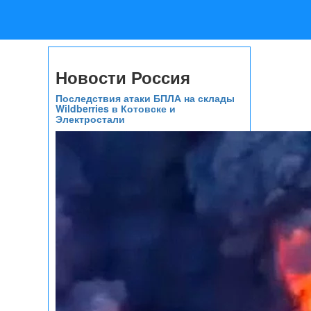
Новости Россия
Последствия атаки БПЛА на склады
Wildberries в Котовске и
Электростали