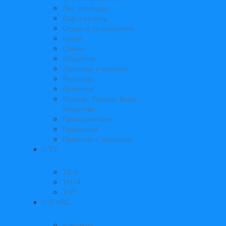
Лес, природа
Сад и огород
Отдых и путешествия
Кухня
Семья
Общество
Здоровье и красота
Финансы
Политика
Музыка, Театры, Кино,
Искусство
Происшествия
Праздники
Приметы и традиции
TV
ТВ-3
ТНТ4
ТНТ
О НАС
Контакты