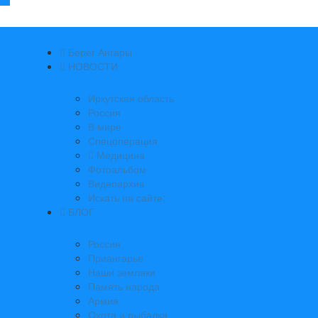
Берег Ангары
НОВОСТИ
Иркутская область
Россия
В мире
Спецоперация
Медицина
Фотоальбом
Видеоархив
Искать на сайте:
БЛОГ
Россия
Приангарье
Наши земляки
Память народа
Армия
Охота и рыбалка