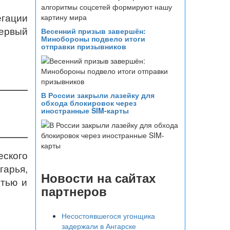
гации
первый
Весенний призыв завершён:
Минобороны подвело итоги
отправки призывников
В России закрыли лазейку для
обхода блокировок через
иностранные SIM-карты
еского
гарья,
Новости на сайтах
стью и
партнеров
Несостоявшегося угонщика
задержали в Ангарске