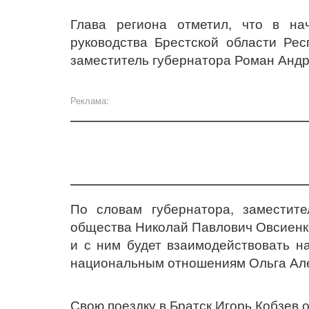
Глава региона отметил, что в на
руководства Брестской области Рес
заместитель губернатора Роман Андр
Реклама:
По словам губернатора, заместите
общества Николай Павлович Овсиенко
и с ним будет взаимодействовать н
национальным отношениям Ольга Але
Свою поездку в Братск Игорь Кобзев 