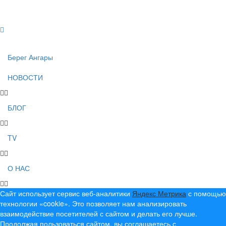
Создание, продвижение и сопровождение сайтов!
Берег Ангары
НОВОСТИ
БЛОГ
TV
О НАС
Сайт использует сервис веб-аналитики
Яндекс Метрика
с помощью
технологии «cookie». Это позволяет нам анализировать
взаимодействие посетителей с сайтом и делать его лучше.
Продолжая пользоваться сайтом, вы соглашаетесь с