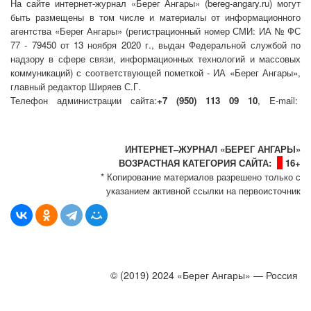
На сайте интернет-журнал
«Берег Ангары»
(bereg-angary.ru) могут
быть размещены
в том числе
и материалы от информационного
агентства «Берег Ангары» (регистрационный номер СМИ: ИА № ФС
77 - 79450 от 13 ноября 2020 г., выдан Федеральной службой по
надзору в сфере связи, информационных технологий и массовых
коммуникаций) с соответствующей пометкой - ИА «Берег Ангары»,
главный редактор Ширяев С.Г.
Телефон администрации сайта:
+7 (950) 113 09 10
, E-mail:
info@bereg-angary.ru
.
Политика сайта - политика конфиденциальности
ИНТЕРНЕТ–ЖУРНАЛ «БЕРЕГ АНГАРЫ»
ВОЗРАСТНАЯ КАТЕГОРИЯ САЙТА:
16+
* Копирование материалов разрешено только с
указанием активной ссылки на первоисточник
© (2019) 2024 «Берег Ангары» — Россия