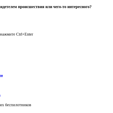
идетелем происшествия или чего-то интересного?
нажмите Ctrl+Enter
ли
в