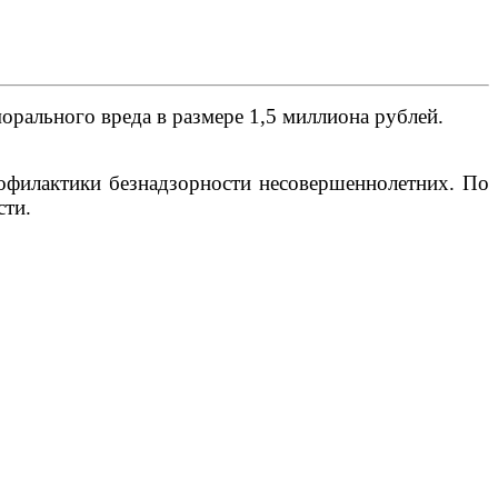
рального вреда в размере 1,5 миллиона рублей.
рофилактики безнадзорности несовершеннолетних. По
сти.