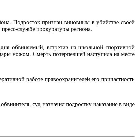
йона. Подросток признан виновным в убийстве своей
 пресс-службе прокуратуры региона.
 дня обвиняемый, встретив на школьной спортивной
дары ножом. Смерть потерпевшей наступила на месте
еративной работе правоохранителей его причастность
обвинителя, суд назначил подростку наказание в виде