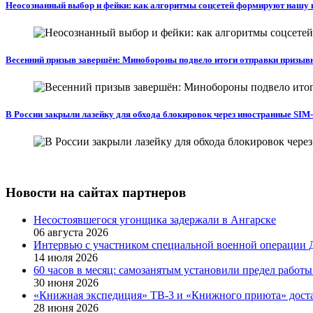
Неосознанный выбор и фейки: как алгоритмы соцсетей формируют нашу 
Весенний призыв завершён: Минобороны подвело итоги отправки призыв
В России закрыли лазейку для обхода блокировок через иностранные SIM
Новости на сайтах партнеров
Несостоявшегося угонщика задержали в Ангарске
06 августа 2026
Интервью с участником специальной военной операции
14 июля 2026
60 часов в месяц: самозанятым установили предел работы
30 июня 2026
«Книжная экспедиция» ТВ-3 и «Книжного приюта» доста
28 июня 2026