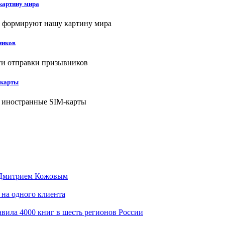
картину мира
ников
-карты
 Дмитрием Кожовым
 на одного клиента
вила 4000 книг в шесть регионов России