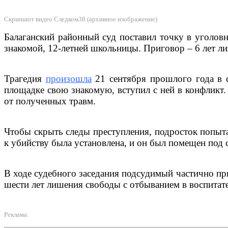
Скриншот видео Следком38 (архивное изображение)
Балаганский районный суд поставил точку в уголов
знакомой, 12-летней школьницы. Приговор – 6 лет л
Трагедия
произошла
21 сентября прошлого года в 
площадке свою знакомую, вступил с ней в конфликт
от полученных травм.
Чтобы скрыть следы преступления, подросток попыта
к убийству была установлена, и он был помещен под 
В ходе судебного заседания подсудимый частично при
шести лет лишения свободы с отбыванием в воспитат
Реклама: