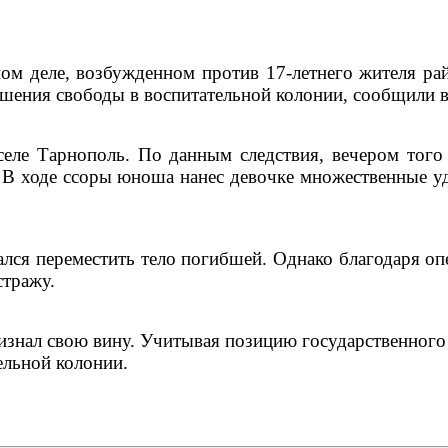
ном деле, возбужденном против 17-летнего жителя ра
ишения свободы в воспитательной колонии, сообщили в
селе Тарнополь. По данным следствия, вечером того
. В ходе ссоры юноша нанес девочке множественные у
лся переместить тело погибшей. Однако благодаря оп
стражу.
знал свою вину. Учитывая позицию государственного 
ельной колонии.