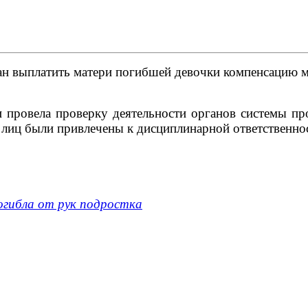
н выплатить матери погибшей девочки компенсацию мо
и провела проверку деятельности органов системы п
лиц были привлечены к дисциплинарной ответственно
погибла от рук подростка