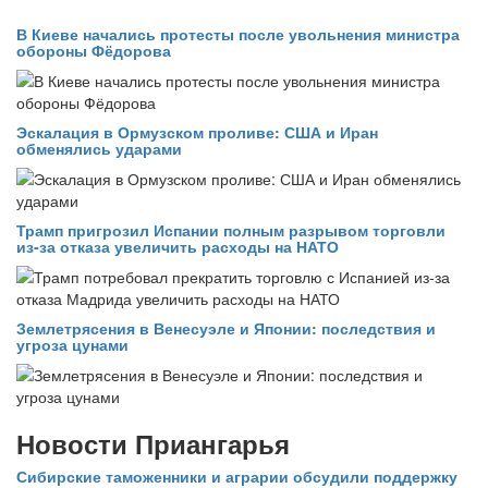
В Киеве начались протесты после увольнения министра
обороны Фёдорова
Эскалация в Ормузском проливе: США и Иран
обменялись ударами
Трамп пригрозил Испании полным разрывом торговли
из‑за отказа увеличить расходы на НАТО
Землетрясения в Венесуэле и Японии: последствия и
угроза цунами
Новости Приангарья
Сибирские таможенники и аграрии обсудили поддержку