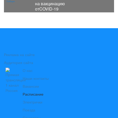
на вакцинацию
отCOVID-19
Реклама на сайте
Аудитория сайта
О нас
Наши контакты
Вакансии
Расписание
Электрички
Поезда
Самолеты