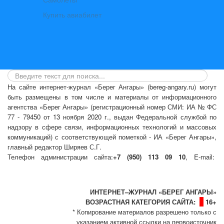
Купить авиабилет
На сайте интернет-журнал
«Берег Ангары»
(bereg-angary.ru) могут
быть размещены
в том числе
и материалы от информационного
агентства «Берег Ангары» (регистрационный номер СМИ: ИА № ФС
77 - 79450 от 13 ноября 2020 г., выдан Федеральной службой по
надзору в сфере связи, информационных технологий и массовых
коммуникаций) с соответствующей пометкой - ИА «Берег Ангары»,
главный редактор Ширяев С.Г.
Телефон администрации сайта:
+7 (950) 113 09 10
, E-mail:
info@bereg-angary.ru
.
Политика сайта - политика конфиденциальности
ИНТЕРНЕТ–ЖУРНАЛ «БЕРЕГ АНГАРЫ»
ВОЗРАСТНАЯ КАТЕГОРИЯ САЙТА:
16+
* Копирование материалов разрешено только с
указанием активной ссылки на первоисточник