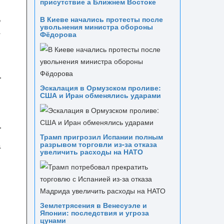
присутствие а Ближнем Востоке
,
В Киеве начались протесты после
увольнения министра обороны
а
Фёдорова
Эскалация в Ормузском проливе:
США и Иран обменялись ударами
Трамп пригрозил Испании полным
а
разрывом торговли из‑за отказа
увеличить расходы на НАТО
й
Землетрясения в Венесуэле и
Японии: последствия и угроза
цунами