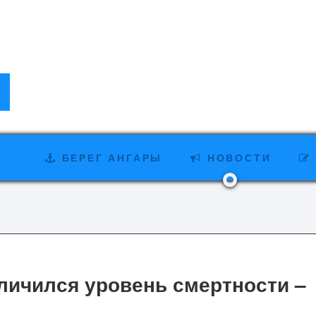
БЕРЕГ АНГАРЫ
НОВОСТИ
еличился уровень смертности –