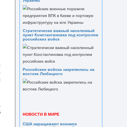
Украины
Стратегически важный населенный
а
пункт Константиновка под контролем
а
российских войск
и
Российские войска закрепились на
е
востоке Любицкого
й
а
5
НОВОСТИ В МИРЕ
США наращивают военное