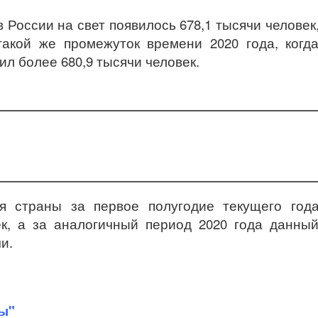
в России на свет появилось 678,1 тысячи человек
акой же промежуток времени 2020 года, когд
л более 680,9 тысячи человек.
я страны за первое полугодие текущего год
ек, а за аналогичный период 2020 года данны
и.
ы"