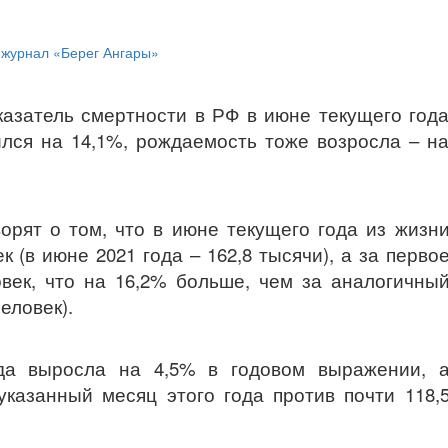
казатель смертности в РФ в июне текущего год
ился на 14,1%, рождаемость тоже возросла – н
орят о том, что в июне текущего года из жизн
к (в июне 2021 года – 162,8 тысячи), а за перво
овек, что на 16,2% больше, чем за аналогичны
еловек).
да выросла на 4,5% в годовом выражении, 
указанный месяц этого года против почти 118,