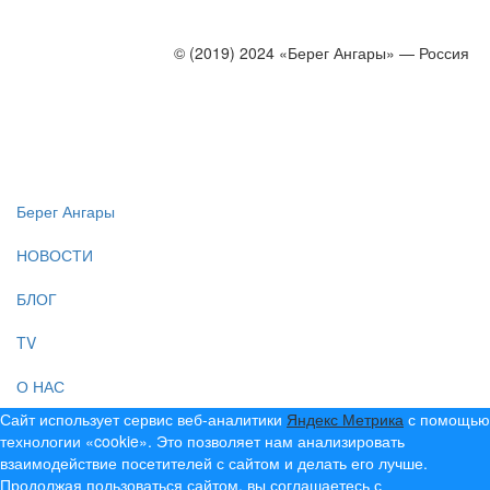
© (2019) 2024 «Берег Ангары» — Россия
Создание, продвижение и сопровождение сайтов!
Берег Ангары
НОВОСТИ
БЛОГ
TV
О НАС
Сайт использует сервис веб-аналитики
Яндекс Метрика
с помощью
технологии «cookie». Это позволяет нам анализировать
взаимодействие посетителей с сайтом и делать его лучше.
Продолжая пользоваться сайтом, вы соглашаетесь с