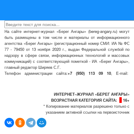
На сайте интернет-журнал
«Берег Ангары»
(bereg-angary.ru) могут
быть размещены
в том числе
и материалы от информационного
агентства «Берег Ангары» (регистрационный номер СМИ: ИА № ФС
77 - 79450 от 13 ноября 2020 г., выдан Федеральной службой по
надзору в сфере связи, информационных технологий и массовых
коммуникаций) с соответствующей пометкой - ИА «Берег Ангары»,
главный редактор Ширяев С.Г.
Телефон администрации сайта:
+7 (950) 113 09 10
, E-mail:
info@bereg-angary.ru
.
Политика сайта - политика конфиденциальности
ИНТЕРНЕТ–ЖУРНАЛ «БЕРЕГ АНГАРЫ»
ВОЗРАСТНАЯ КАТЕГОРИЯ САЙТА:
16+
* Копирование материалов разрешено только с
указанием активной ссылки на первоисточник