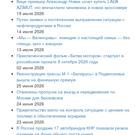
Вице‑премьер Александр Новак хочет купить LADA
AZIMUT: что впечатлило чиновника в новом кроссовере
19 июля 2026
Путин заявил о постепенном выправлении ситуации с
нефтепродуктами в России
14 июля 2026
«Мы — Валенцовы»: комедия о настоящей семье — без
глянца, зато с юмором
13 июля 2026
Приключенческий фильм «Битва моторов» стартует в
российском прокате 8 октября 2026 года
02 июля 2026
Реконструкция трассы М-1 «Беларусь» в Подмосковье
вышла на финишную прямую
25 июня 2026
Отменены пропуска на въезд и передвижение по
Москве для бензовозов
24 июня 2026
Правительство взяло на контроль ситуацию с ценами на
топливо и обеспечением аграриев
23 июня 2026
В России продажи 17 автобрендов КНР показали резкое
падение на фоне общего роста рынка