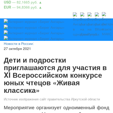
USD
— 82,1665 руб.
▲
EUR
— 94,8366 руб.
▲
Новости в России:
27 октября 2021
Дети и подростки
приглашаются для участия в
XI Всероссийском конкурсе
юных чтецов «Живая
классика»
Источник изображения сайт правительства Иркутской области
Мероприятие организует одноименный фонд