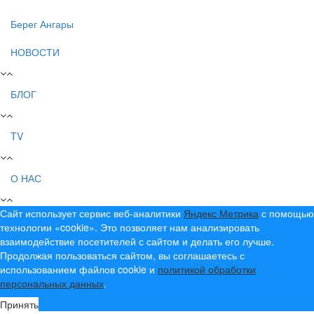
Берег Ангары
НОВОСТИ
БЛОГ
TV
О НАС
Сайт использует сервис веб-аналитики
Яндекс Метрика
с помощью
технологии «cookie». Это позволяет нам анализировать
взаимодействие посетителей с сайтом и делать его лучше.
Продолжая пользоваться сайтом, вы соглашаетесь с
использованием файлов cookie и
политикой обработки
персональных данных
.
Принять