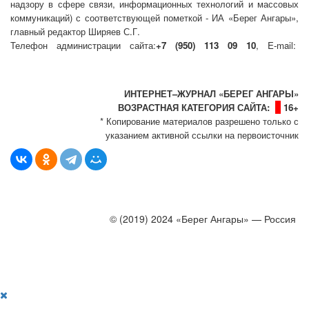
надзору в сфере связи, информационных технологий и массовых
коммуникаций) с соответствующей пометкой - ИА «Берег Ангары»,
главный редактор Ширяев С.Г.
Телефон администрации сайта:
+7 (950) 113 09 10
, E-mail:
info@bereg-angary.ru
.
Политика сайта - политика конфиденциальности
ИНТЕРНЕТ–ЖУРНАЛ «БЕРЕГ АНГАРЫ»
ВОЗРАСТНАЯ КАТЕГОРИЯ САЙТА:
16+
* Копирование материалов разрешено только с
указанием активной ссылки на первоисточник
© (2019) 2024 «Берег Ангары» — Россия
Создание, продвижение и сопровождение сайтов!