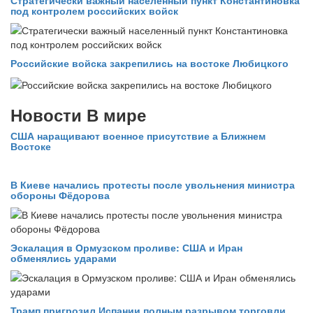
Стратегически важный населенный пункт Константиновка
под контролем российских войск
Российские войска закрепились на востоке Любицкого
Новости В мире
США наращивают военное присутствие а Ближнем
Востоке
В Киеве начались протесты после увольнения министра
обороны Фёдорова
Эскалация в Ормузском проливе: США и Иран
обменялись ударами
Трамп пригрозил Испании полным разрывом торговли