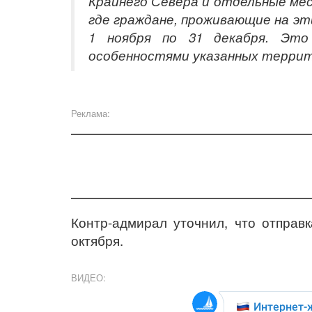
Крайнего Севера и отдельные мес
где граждане, проживающие на эт
1 ноября по 31 декабря. Это
особенностями указанных терри
Реклама:
Контр-адмирал
уточнил, что отправк
октября.
ВИДЕО: