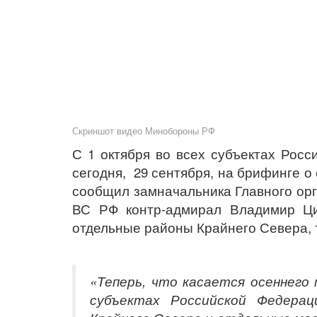
Скриншот видео Минобороны РФ
С 1 октября во всех субъектах Рос
сегодня, 29 сентября, на брифинге о
сообщил замначальника Главного ор
ВС РФ контр-адмирал Владимир Ци
отдельные районы Крайнего Севера, та
«Теперь, что касается осеннего 
субъектах Российской Федерац