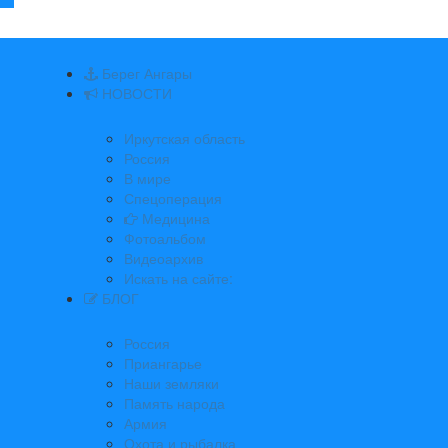
Берег Ангары
НОВОСТИ
Иркутская область
Россия
В мире
Спецоперация
Медицина
Фотоальбом
Видеоархив
Искать на сайте:
БЛОГ
Россия
Приангарье
Наши земляки
Память народа
Армия
Охота и рыбалка