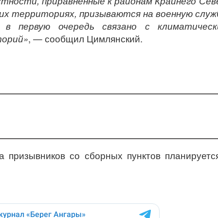
тности, приравненные к районам Крайнего Сев
их территориях, призываются на военную служ
 в первую очередь связано с климатическ
торий»
, — сообщил Цимлянский.
а призывников со сборных пунктов планируетс