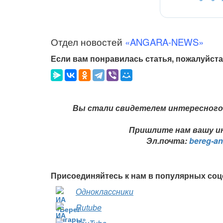
Отдел новостей
«ANGARA-NEWS»
Если вам понравилась статья, пожалуйста
Вы стали свидетелем интересного 
Пришлите нам вашу ин
Эл.почта:
bereg-a
Присоединяйтесь к нам в популярных соц
Одноклассники
Rutube