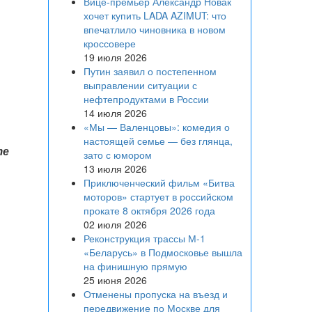
Вице‑премьер Александр Новак
хочет купить LADA AZIMUT: что
впечатлило чиновника в новом
кроссовере
19 июля 2026
Путин заявил о постепенном
выправлении ситуации с
нефтепродуктами в России
14 июля 2026
«Мы — Валенцовы»: комедия о
настоящей семье — без глянца,
те
зато с юмором
13 июля 2026
Приключенческий фильм «Битва
моторов» стартует в российском
прокате 8 октября 2026 года
02 июля 2026
Реконструкция трассы М-1
«Беларусь» в Подмосковье вышла
на финишную прямую
25 июня 2026
Отменены пропуска на въезд и
передвижение по Москве для