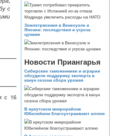
ера,
бу с
ими
Землетрясения в Венесуэле и
Японии: последствия и угроза
цунами
Новости Приангарья
Сибирские таможенники и аграрии
обсудили поддержку экспорта в
канун сезона сбора урожая
я с 16
В иркутском микрорайоне
Юбилейном благоустраивают аллею