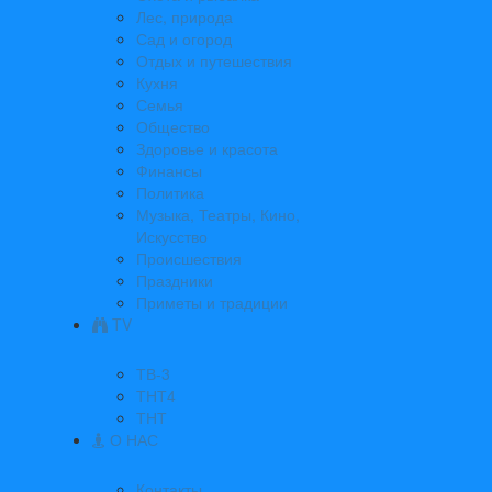
Лес, природа
Сад и огород
Отдых и путешествия
Кухня
Семья
Общество
Здоровье и красота
Финансы
Политика
Музыка, Театры, Кино,
Искусство
Происшествия
Праздники
Приметы и традиции
TV
ТВ-3
ТНТ4
ТНТ
О НАС
Контакты