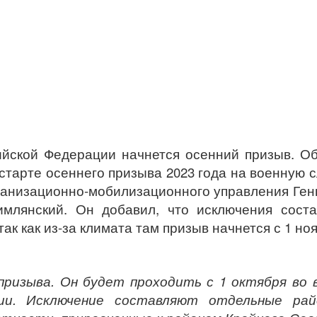
сийской Федерации начнется осенний призыв. О
 старте осеннего призыва 2023 года на военную 
ганизационно-мобилизационного управления Ге
млянский. Он добавил, что исключения соста
к как из-за климата там призыв начнется с 1 ноя
призыва. Он будет проходить с 1 октября во 
ии. Исключение составляют отдельные рай