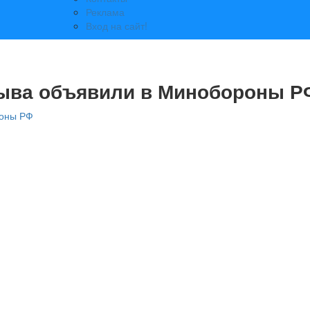
Реклама
Вход на сайт!
зыва объявили в Минобороны Р