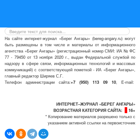
На сайте интернет-журнал
«Берег Ангары»
(bereg-angary.ru) могут
быть размещены
в том числе
и материалы от информационного
агентства «Берег Ангары» (регистрационный номер СМИ: ИА № ФС
77 - 79450 от 13 ноября 2020 г., выдан Федеральной службой по
надзору в сфере связи, информационных технологий и массовых
коммуникаций) с соответствующей пометкой - ИА «Берег Ангары»,
главный редактор Ширяев С.Г.
Телефон администрации сайта:
+7 (950) 113 09 10
, E-mail:
info@bereg-angary.ru
.
Политика сайта - политика конфиденциальности
ИНТЕРНЕТ–ЖУРНАЛ «БЕРЕГ АНГАРЫ»
ВОЗРАСТНАЯ КАТЕГОРИЯ САЙТА:
16+
* Копирование материалов разрешено только с
указанием активной ссылки на первоисточник