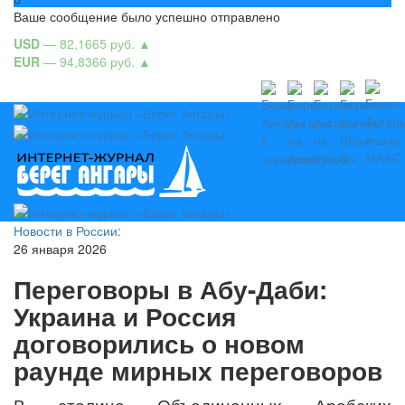
Ваше сообщение было успешно отправлено
USD
— 82,1665 руб.
▲
EUR
— 94,8366 руб.
▲
Новости в России:
26 января 2026
Переговоры в Абу-Даби:
Украина и Россия
договорились о новом
раунде мирных переговоров
В столице Объединенных Арабских