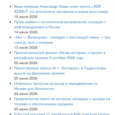
Вице‑премьер Александр Новак хочет купить LADA
AZIMUT: что впечатлило чиновника в новом кроссовере
19 июля 2026
Путин заявил о постепенном выправлении ситуации с
нефтепродуктами в России
14 июля 2026
«Мы — Валенцовы»: комедия о настоящей семье — без
глянца, зато с юмором
13 июля 2026
Приключенческий фильм «Битва моторов» стартует в
российском прокате 8 октября 2026 года
02 июля 2026
Реконструкция трассы М-1 «Беларусь» в Подмосковье
вышла на финишную прямую
25 июня 2026
Отменены пропуска на въезд и передвижение по
Москве для бензовозов
24 июня 2026
Правительство взяло на контроль ситуацию с ценами на
топливо и обеспечением аграриев
23 июня 2026
В России продажи 17 автобрендов КНР показали резкое