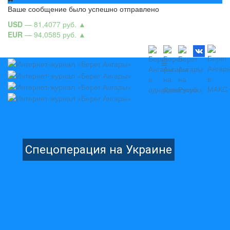
Ваше сообщение было успешно отправлено
USD
— 81,4077 руб.
▲
EUR
— 94,0585 руб.
▲
Спецоперация на Украине