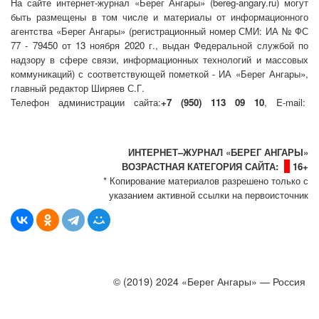
На сайте интернет-журнал
«Берег Ангары»
(bereg-angary.ru) могут
быть размещены
в том числе
и материалы от информационного
агентства «Берег Ангары» (регистрационный номер СМИ: ИА № ФС
77 - 79450 от 13 ноября 2020 г., выдан Федеральной службой по
надзору в сфере связи, информационных технологий и массовых
коммуникаций) с соответствующей пометкой - ИА «Берег Ангары»,
главный редактор Ширяев С.Г.
Телефон администрации сайта:
+7 (950) 113 09 10
, E-mail:
info@bereg-angary.ru
.
Политика сайта - политика конфиденциальности
ИНТЕРНЕТ–ЖУРНАЛ «БЕРЕГ АНГАРЫ»
ВОЗРАСТНАЯ КАТЕГОРИЯ САЙТА:
16+
* Копирование материалов разрешено только с
указанием активной ссылки на первоисточник
© (2019) 2024 «Берег Ангары» — Россия