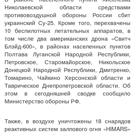
Николаевской области с
редствами
противовоздушной обороны
России сбит
украинский Су-25. Кроме того, перехвачены
10 беспилотных летательных аппаратов, в
том числе два американских дрона «Свитч
Блэйд-600», в районах населенных пунктов
Полтава Луганской Народной Республики,
Петровское, Старомайорское, Никольское
Донецкой Народной Республики, Дмитренко,
Томарино, Чайкино Херсонской области и
Таврическое Днепропетровской области. Об
этом в сегодняшней сводке сообщило
Министерство обороны РФ.
Также, в воздухе уничтожены 18 снарядов
реактивных систем залпового огня «HIMARS»