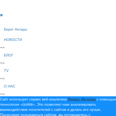
Создание, продвижение и сопровождение сайтов!
Берег Ангары
НОВОСТИ
БЛОГ
TV
О НАС
Сайт использует сервис веб-аналитики
Яндекс Метрика
с помощью
технологии «cookie». Это позволяет нам анализировать
взаимодействие посетителей с сайтом и делать его лучше.
Продолжая пользоваться сайтом, вы соглашаетесь с