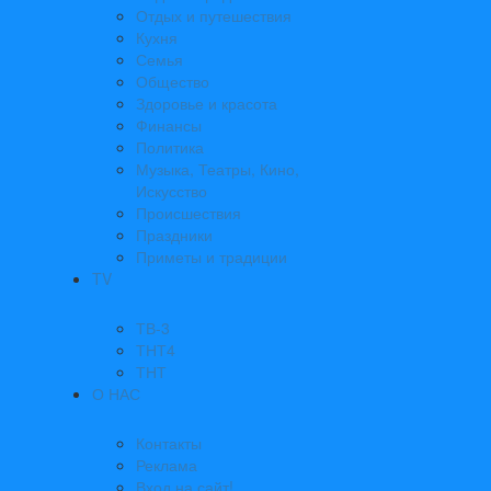
Отдых и путешествия
Кухня
Семья
Общество
Здоровье и красота
Финансы
Политика
Музыка, Театры, Кино,
Искусство
Происшествия
Праздники
Приметы и традиции
TV
ТВ-3
ТНТ4
ТНТ
О НАС
Контакты
Реклама
Вход на сайт!