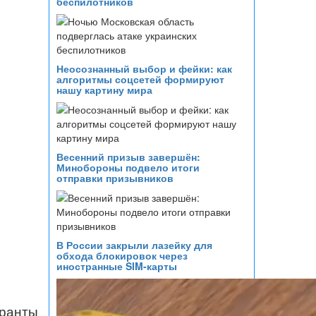
беспилотников
Неосознанный выбор и фейки: как
алгоритмы соцсетей формируют
нашу картину мира
Весенний призыв завершён:
Минобороны подвело итоги
отправки призывников
В России закрыли лазейку для
обхода блокировок через
иностранные SIM-карты
уранты