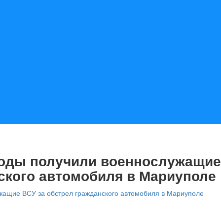
боды получили военнослужащие
ского автомобиля в Мариуполе