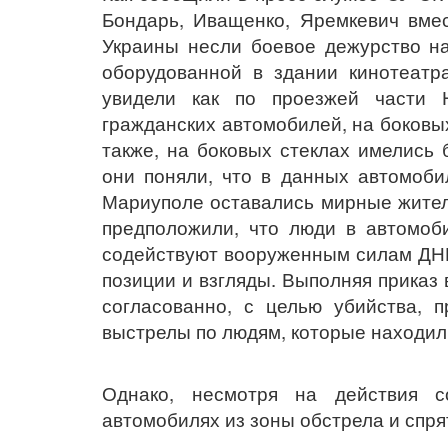
Бондарь, Иващенко, Яремкевич вм
Украины
несли боевое дежурство н
оборудованной в здании кинотеатр
увидели как по проезжей части Н
гражданских автомобилей, на боковы
также, на боковых стеклах имелись
они поняли, что в данных автомоби
Мариуполе оставались мирные жител
предположили, что люди в автомоб
содействуют вооруженным силам ДНР
позиции и взгляды. Выполняя приказ
согласованно, с целью убийства, 
выстрелы по людям, которые находил
Однако, несмотря на действия с
автомобилях из зоны обстрела и спря