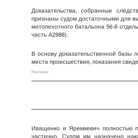
Доказательства, собранные следст
признаны судом достаточными для в
мотопехотного батальона 56-й отдел
часть А2988).
В основу доказательственной базы 
места происшествия, показания свиде
Реклама:
Иващенко и Яремкевич полностью п
частично. Судом им назначено нак