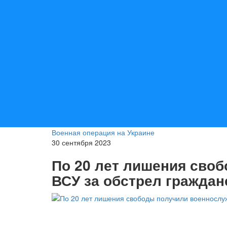
Военная операция на Украине
30 сентября 2023
По 20 лет лишения сво
ВСУ за обстрел граждан