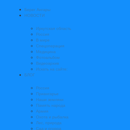
Берег Ангары
НОВОСТИ
Иркутская область
Россия
В мире
Спецоперация
Медицина
Фотоальбом
Видеоархив
Искать на сайте:
БЛОГ
Россия
Приангарье
Наши земляки
Память народа
Армия
Охота и рыбалка
Лес, природа
Сад и огород