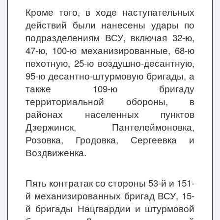
Кроме того, в ходе наступательных
действий были нанесены удары по
подразделениям ВСУ, включая 32-ю,
47-ю, 100-ю механизированные, 68-ю
пехотную, 25-ю воздушно-десантную,
95-ю десантно-штурмовую бригады, а
также 109-ю бригаду
территориальной обороны, в
районах населенных пунктов
Дзержинск, Пантелеймоновка,
Розовка, Гродовка, Сергеевка и
Воздвиженка.
Пять контратак со стороны 53-й и 151-
й механизированных бригад ВСУ, 15-
й бригады Нацгвардии и штурмовой