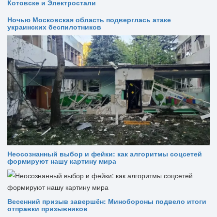
Котовске и Электростали
Ночью Московская область подверглась атаке
украинских беспилотников
Неосознанный выбор и фейки: как алгоритмы соцсетей
формируют нашу картину мира
Весенний призыв завершён: Минобороны подвело итоги
отправки призывников