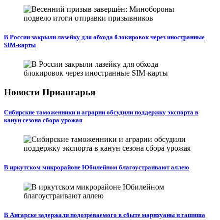
В России закрыли лазейку для обхода блокировок через иностранные
SIM-карты
Новости Приангарья
Сибирские таможенники и аграрии обсудили поддержку экспорта в
канун сезона сбора урожая
В иркутском микрорайоне Юбилейном благоустраивают аллею
В Ангарске задержали подозреваемого в сбыте марихуаны и гашиша