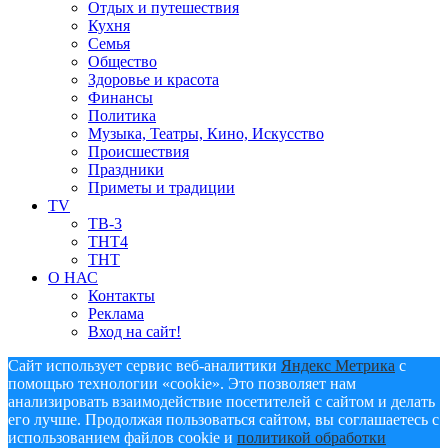
Отдых и путешествия
Кухня
Семья
Общество
Здоровье и красота
Финансы
Политика
Музыка, Театры, Кино, Искусство
Происшествия
Праздники
Приметы и традиции
TV
ТВ-3
ТНТ4
ТНТ
О НАС
Контакты
Реклама
Вход на сайт!
Сайт использует сервис веб-аналитики
Яндекс Метрика
с
помощью технологии «cookie». Это позволяет нам
анализировать взаимодействие посетителей с сайтом и делать
его лучше. Продолжая пользоваться сайтом, вы соглашаетесь с
использованием файлов cookie и
политикой обработки