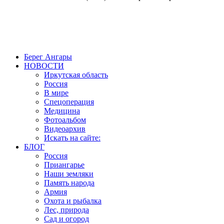
Создание, продвижение и сопровождение сайтов!
Берег Ангары
НОВОСТИ
Иркутская область
Россия
В мире
Спецоперация
Медицина
Фотоальбом
Видеоархив
Искать на сайте:
БЛОГ
Россия
Приангарье
Наши земляки
Память народа
Армия
Охота и рыбалка
Лес, природа
Сад и огород