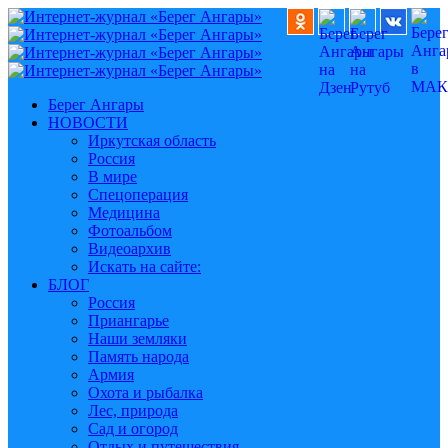
Берег Ангары
НОВОСТИ
Иркутская область
Россия
В мире
Спецоперация
Медицина
Фотоальбом
Видеоархив
Искать на сайте:
БЛОГ
Россия
Приангарье
Наши земляки
Память народа
Армия
Охота и рыбалка
Лес, природа
Сад и огород
Отдых и путешествия