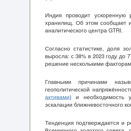
Индия проводит ускоренную 
хранилищ. Об этом сообщает из
аналитического центра GTRI.
Согласно статистике, доля зо
выросла: с 38% в 2023 году до 
решение несколькими факторам
Главными причинами назы
геополитической напряжённост
активами
) и необходимость у
эскалации ближневосточного ко
Тенденция подтверждается и р
Всемирного золотого совета,