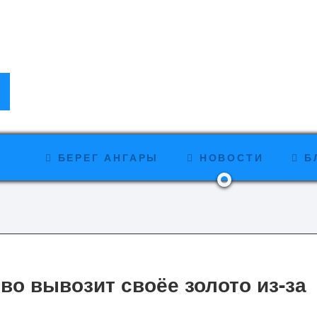
БЕРЕГ АНГАРЫ
НОВОСТИ
Б
о вывозит своёе золото из-за