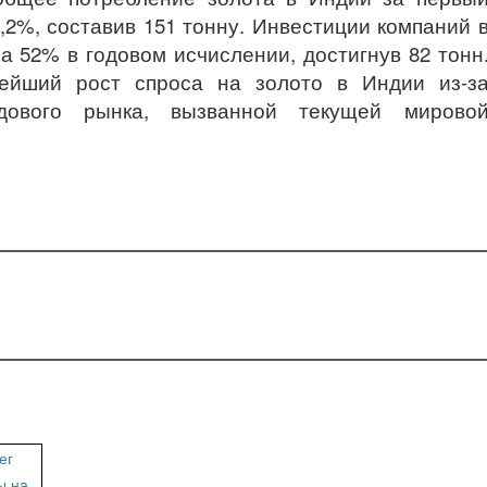
,2%, составив 151 тонну. Инвестиции компаний 
 52% в годовом исчислении, достигнув 82 тонн
нейший рост спроса на золото в Индии из-з
дового рынка, вызванной текущей мирово