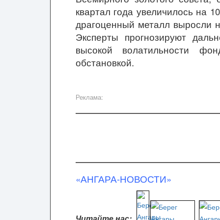
квартал года увеличилось на 10
драгоценный металл выросли на
Эксперты прогнозируют даль
высокой волатильности фон
обстановкой.
Реклама:
«АНГАРА-НОВОСТИ»
Читайте нас: