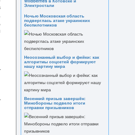
Wildberries в Котовске и
Электростали
в
.
Ночью Московская область
подверглась атаке украинских
а
беспилотников
й
Неосознанный выбор и фейки: как
алгоритмы соцсетей формируют
нашу картину мира
Весенний призыв завершён:
Минобороны подвело итоги
отправки призывников