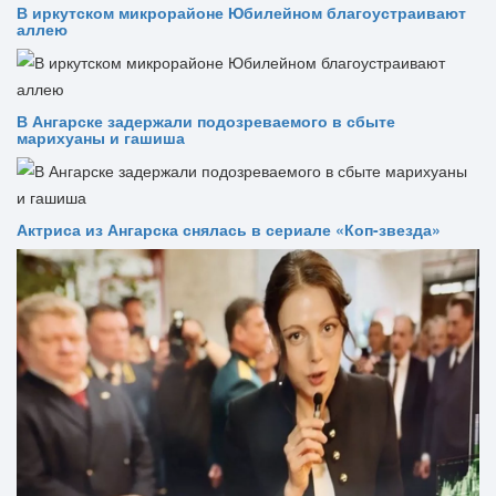
В иркутском микрорайоне Юбилейном благоустраивают
аллею
В Ангарске задержали подозреваемого в сбыте
марихуаны и гашиша
Актриса из Ангарска снялась в сериале «Коп-звезда»