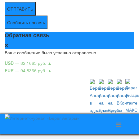
ОТПРАВИТЬ
Сообщить новость
Обратная связь
Ваше сообщение было успешно отправлено
USD
— 82,1665 руб.
▲
EUR
— 94,8366 руб.
▲