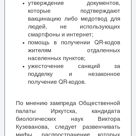
утверждение документов,
которые подтверждают
вакцинацию либо медотвод для
людей, не использующих
смартфоны и интернет;
помощь в получении QR-кодов
жителям отдаленных
населенных пунктов;
ужесточение санкций за
подделку и незаконное
получение QR-кодов.
По мнению зампреда Общественной
палаты Иркутска, кандидата
биологических наук Виктора
Кузеванова, следует развенчивать
мифы, распространение которых