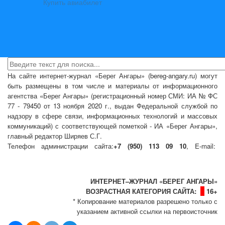
Купить авиабилет
На сайте интернет-журнал
«Берег Ангары»
(bereg-angary.ru) могут
быть размещены
в том числе
и материалы от информационного
агентства «Берег Ангары» (регистрационный номер СМИ: ИА № ФС
77 - 79450 от 13 ноября 2020 г., выдан Федеральной службой по
надзору в сфере связи, информационных технологий и массовых
коммуникаций) с соответствующей пометкой - ИА «Берег Ангары»,
главный редактор Ширяев С.Г.
Телефон администрации сайта:
+7 (950) 113 09 10
, E-mail:
info@bereg-angary.ru
.
Политика сайта - политика конфиденциальности
ИНТЕРНЕТ–ЖУРНАЛ «БЕРЕГ АНГАРЫ»
ВОЗРАСТНАЯ КАТЕГОРИЯ САЙТА:
16+
* Копирование материалов разрешено только с
указанием активной ссылки на первоисточник