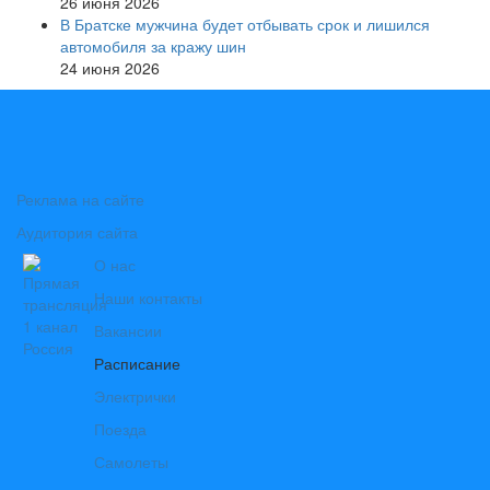
26 июня 2026
В Братске мужчина будет отбывать срок и лишился
автомобиля за кражу шин
24 июня 2026
Реклама на сайте
Аудитория сайта
О нас
Наши контакты
Вакансии
Расписание
Электрички
Поезда
Самолеты