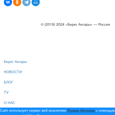
© (2019) 2024 «Берег Ангары» — Россия
Создание, продвижение и сопровождение сайтов!
Берег Ангары
НОВОСТИ
БЛОГ
TV
О НАС
Сайт использует сервис веб-аналитики
Яндекс Метрика
с помощью