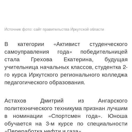
Источник фото: сайт правительства Иркутской области
В категории «Активист студенческого
самоуправления года» победительницей
стала Грехова Екатерина, будущая
учительница начальных классов, студентка 2-
го курса Иркутского регионального колледжа
педагогического образования.
Астахов Дмитрий из Ангарского
политехнического техникума признан лучшим
в номинации «Спортсмен года». Юноша
обучается на 3-м курсе по специальности
«Переработка нефти и газа».