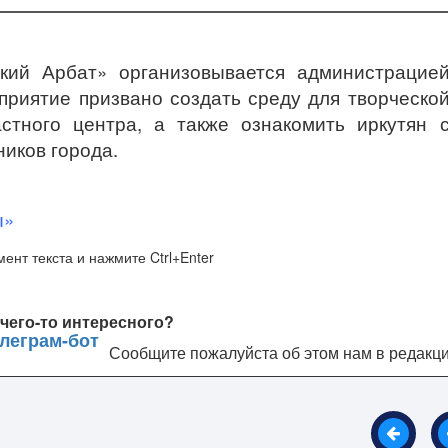
ский Арбат» организовывается администрацие
оприятие призвано создать среду для творческо
стного центра, а также ознакомить иркутян 
иков города.
ы»
ент текста и нажмите Ctrl+Enter
чего-то интересного?
Сообщите пожалуйста об этом нам в редакц