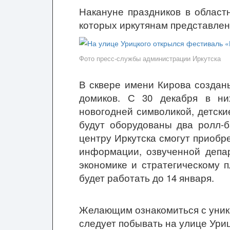
Накануне праздников в област
которых иркутянам представле
Фото пресс-службы администрации Иркутска
В сквере имени Кирова создан
домиков. С 30 декабря в ни
новогодней символикой, детск
будут оборудованы два ролл-б
центру Иркутска смогут приобре
информации, озвученной депар
экономике и стратегическому 
будет работать до 14 января.
Желающим ознакомиться с уник
следует побывать на улице Уриц