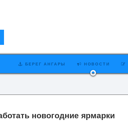
БЕРЕГ АНГАРЫ
НОВОСТИ
аботать новогодние ярмарки