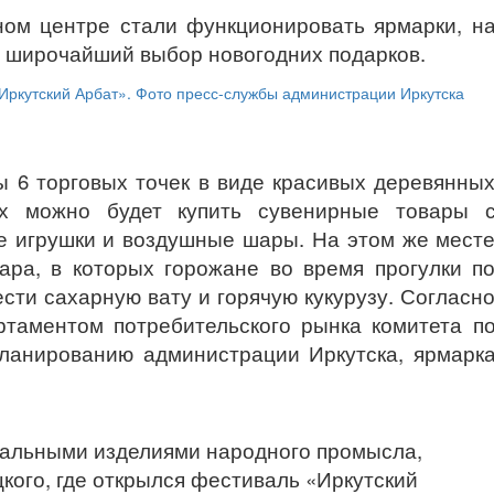
ном центре стали функционировать ярмарки, н
н широчайший выбор новогодних подарков.
ы 6 торговых точек в виде красивых деревянны
х можно будет купить сувенирные товары 
ие игрушки и воздушные шары. На этом же мест
ара, в которых горожане во время прогулки п
сти сахарную вату и горячую кукурузу. Согласн
таментом потребительского рынка комитета п
планированию администрации Иркутска, ярмарк
альными изделиями народного промысла,
кого, где открылся фестиваль «Иркутский