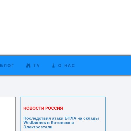
БЛОГ
TV
О НАС
НОВОСТИ РОССИЯ
Последствия атаки БПЛА на склады
Wildberries в Котовске и
Электростали