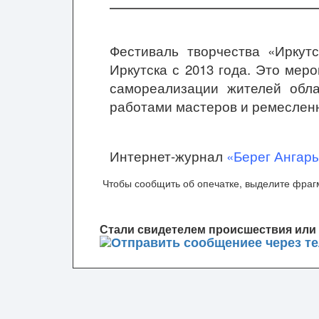
Фестиваль творчества «Иркут
Иркутска с 2013 года. Это мер
самореализации жителей обла
работами мастеров и ремесленн
Интернет-журнал
«Берег Ангар
Чтобы сообщить об опечатке, выделите фрагм
Стали свидетелем происшествия или 