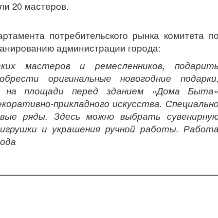
ли 20 мастеров.
артамента потребительского рынка комитета п
ланированию администрации города:
ких мастеров и ремесленников, подарит
обрести оригинальные новогодние подарки
ла на площади перед зданием «Дома Быта
екоративно-прикладного искусства. Специальн
вые ряды. Здесь можно выбрать сувенирну
, игрушки и украшения ручной работы. Работ
года