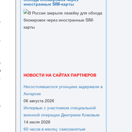
иностранные SIM-карты
о
ь
,
»
о
ю
НОВОСТИ НА САЙТАХ ПАРТНЕРОВ
а
Несостоявшегося угонщика задержали в
Ангарске
06 августа 2026
Интервью с участником специальной
военной операции Дмитрием Кожовым
14 июля 2026
60 часов в месяц: самозанятым