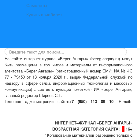
Самолеты
Купить авиабилет
На сайте интернет-журнал
«Берег Ангары»
(bereg-angary.ru) могут
быть размещены
в том числе
и материалы от информационного
агентства «Берег Ангары» (регистрационный номер СМИ: ИА № ФС
77 - 79450 от 13 ноября 2020 г., выдан Федеральной службой по
надзору в сфере связи, информационных технологий и массовых
коммуникаций) с соответствующей пометкой - ИА «Берег Ангары»,
главный редактор Ширяев С.Г.
Телефон администрации сайта:
+7 (950) 113 09 10
, E-mail:
info@bereg-angary.ru
.
Политика сайта - политика конфиденциальности
ИНТЕРНЕТ–ЖУРНАЛ «БЕРЕГ АНГАРЫ»
ВОЗРАСТНАЯ КАТЕГОРИЯ САЙТА:
16+
* Копирование материалов разрешено только с