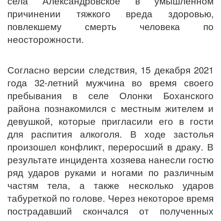
села Александровское в умышленном
причинении тяжкого вреда здоровью,
повлекшему смерть человека по
неосторожности.
Согласно версии следствия, 15 декабря 2021
года 32-летний мужчина во время своего
пребывания в селе Олонки Боханского
района познакомился с местным жителем и
девушкой, которые пригласили его в гости
для распития алкоголя. В ходе застолья
произошел конфликт, переросший в драку. В
результате инцидента хозяева нанесли гостю
ряд ударов руками и ногами по различным
частям тела, а также несколько ударов
табуреткой по голове. Через некоторое время
пострадавший скончался от полученных