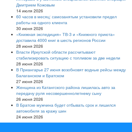
Дмитрием Кожовым
14 июля 2026
60 часов в месяц: самозанятым установили предел
работы на одного клиента
30 июня 2026
«Книжная экспедиция» ТВ-3 и «Книжного приюта»
доставила 4000 книг в шесть регионов России
28 июня 2026
Власти Иркутской области рассчитывают
стабилизировать ситуацию с топливом за две недели
28 июня 2026
В Приангарье 27 июня возобновят водные рейсы между
Балаганском и Братском
27 июня 2026
Женщина из Катангского района лишилась авто за
передачу руля несовершеннолетнему сыну
26 июня 2026
В Братске мужчина будет отбывать срок и лишился
автомобиля за кражу шин
24 июня 2026