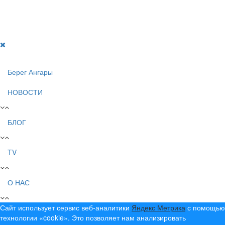
Создание, продвижение и сопровождение сайтов!
Берег Ангары
НОВОСТИ
БЛОГ
TV
О НАС
Сайт использует сервис веб-аналитики
Яндекс Метрика
с помощью
технологии «cookie». Это позволяет нам анализировать