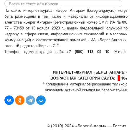
На сайте интернет-журнал
«Берег Ангары»
(bereg-angary.ru) могут
быть размещены
в том числе
и материалы от информационного
агентства «Берег Ангары» (регистрационный номер СМИ: ИА № ФС
77 - 79450 от 13 ноября 2020 г., выдан Федеральной службой по
надзору в сфере связи, информационных технологий и массовых
коммуникаций) с соответствующей пометкой - ИА «Берег Ангары»,
главный редактор Ширяев С.Г.
Телефон администрации сайта:
+7 (950) 113 09 10
, E-mail:
info@bereg-angary.ru
.
Политика сайта - политика конфиденциальности
ИНТЕРНЕТ–ЖУРНАЛ «БЕРЕГ АНГАРЫ»
ВОЗРАСТНАЯ КАТЕГОРИЯ САЙТА:
16+
* Копирование материалов разрешено только с
указанием активной ссылки на первоисточник
© (2019) 2024 «Берег Ангары» — Россия