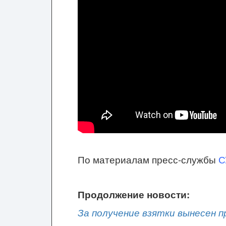
По материалам пресс-службы
С
Продолжение новости:
За получение взятки вынесен 