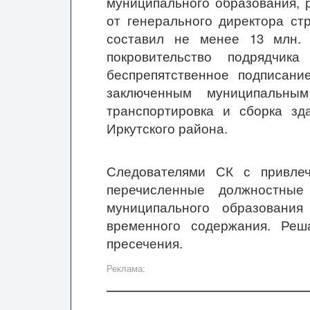
муниципального образования, 
от генерального директора ст
составил не менее 13 млн. 
покровительство подрядчи
беспрепятственное подписани
заключенным муниципальным
транспортировка и сборка зд
Иркутского района.
Следователями СК с привле
перечисленные должностные
муниципального образован
временного содержания. Реш
пресечения.
Реклама: