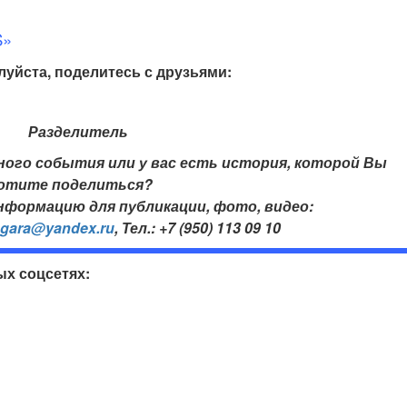
S»
луйста, поделитесь с друзьями:
ого события или у вас есть история, которой Вы
отите поделиться?
формацию для публикации, фото, видео:
ngara@yandex.ru
,
Тел.: +7 (950) 113 09 10
ых соцсетях: