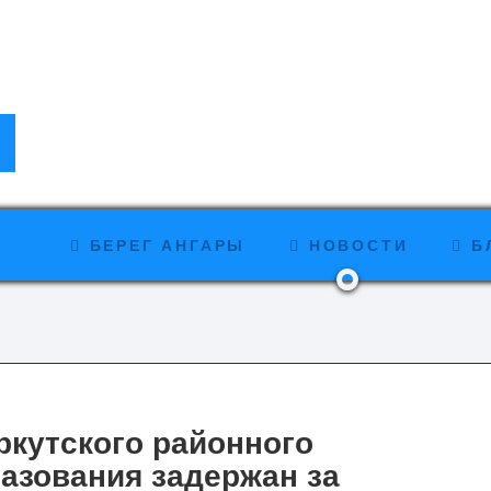
БЕРЕГ АНГАРЫ
НОВОСТИ
Б
ркутского районного
азования задержан за