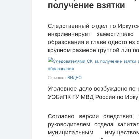
получение взятки
Следственный отдел по Иркутс
инкриминирует заместителю 
образования
и главе одного из
крупном размере группой лиц п
Скриншот
ВИДЕО
Уголовное дело возбуждено по
УЭБиПК ГУ МВД России по Иркут
Согласно версии следствия,
руководителем отдела капита
муниципальным имущество