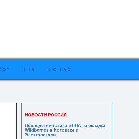
ЛОГ
TV
О НАС
НОВОСТИ РОССИЯ
Последствия атаки БПЛА на склады
Wildberries в Котовске и
Электростали