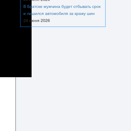
В Братске мужчина будет отбывать срок
и лишился автомобиля за кражу шин
24 июня 2026