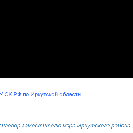
У СК РФ по Иркутской области
приговор заместителю мэра Иркутского района