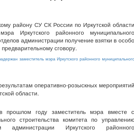
кому району СУ СК России по Иркутской област
мэра Иркутского районного муниципальног
 отделов администрации получение взятки в особ
о предварительному сговору.
 результатам оперативно-розыскных мероприяти
ской области.
 в прошлом году заместитель мэра вместе 
льного строительства комитета по управлени
м администрации Иркутского районног