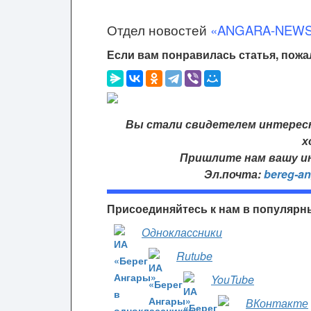
Отдел новостей
«ANGARA-NEW
Если вам понравилась статья, пожа
Вы стали свидетелем интересн
х
Пришлите нам вашу ин
Эл.почта:
bereg-a
Присоединяйтесь к нам в популярн
Одноклассники
Rutube
YouTube
ВКонтакте