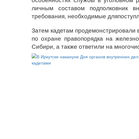
личным составом подполковник в
требования, необходимые дляпоступл
Затем кадетам продемонстрировали 
по охране правопорядка на железн
Сибири, а также ответили на многочи