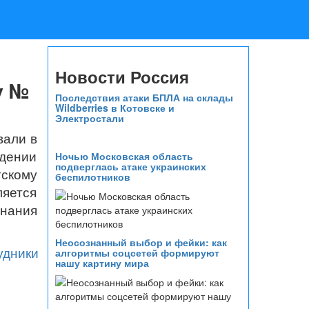
Новости Россия
у №
Последствия атаки БПЛА на склады
Wildberries в Котовске и
Электростали
вали в
едении
Ночью Московская область
подверглась атаке украинских
тскому
беспилотников
ляется
знания
Неосознанный выбор и фейки: как
алгоритмы соцсетей формируют
нашу картину мира