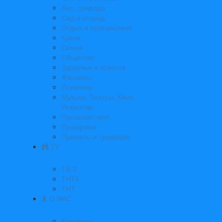
Лес, природа
Сад и огород
Отдых и путешествия
Кухня
Семья
Общество
Здоровье и красота
Финансы
Политика
Музыка, Театры, Кино,
Искусство
Происшествия
Праздники
Приметы и традиции
TV
ТВ-3
ТНТ4
ТНТ
О НАС
Контакты