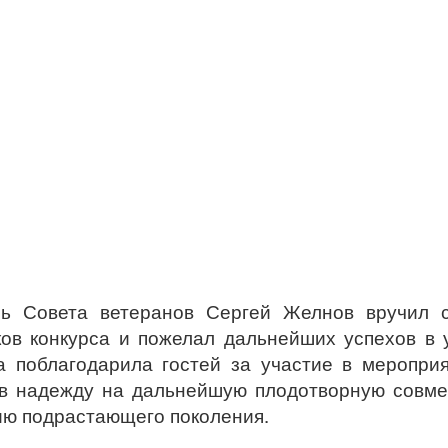
ль Совета ветеранов Сергей Желнов вручил 
ов конкурса и пожелал дальнейших успехов в 
 поблагодарила гостей за участие в меропри
ив надежду на дальнейшую плодотворную совм
ию подрастающего поколения.