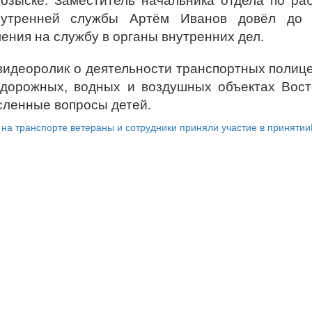
нутренней службы Артём Иванов довёл до 
ения на службу в органы внутренних дел.
видеоролик о деятельности транспортных полиц
одорожных, водных и воздушных объектах Вос
сленные вопросы детей.