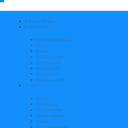
Берег Ангары
НОВОСТИ
Иркутская область
Россия
В мире
Спецоперация
Медицина
Фотоальбом
Видеоархив
Искать на сайте:
БЛОГ
Россия
Приангарье
Наши земляки
Память народа
Армия
Охота и рыбалка