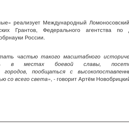
ные» реализует Международный Ломоносовский
ких Грантов, Федерального агентства по 
обрнауки России.
тать частью такого масштабного историче
ать в местах боевой славы, посет
 городов, пообщаться с высокопоставленн
ю со всего света»
, - говорит Артём Новобрицки