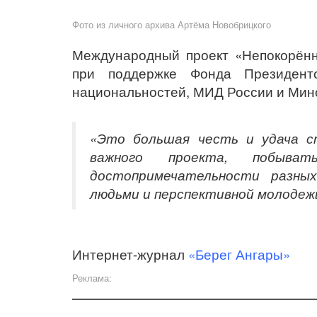
Фото из личного архива Артёма Новобрицкого
Международный проект «Непокорён
при поддержке Фонда Президентс
национальностей, МИД России и Мин
«Это большая честь и удача с
важного проекта, побыв
достопримечательности разных
людьми и перспективной молодежь
Интернет-журнал
«Берег Ангары»
Реклама: