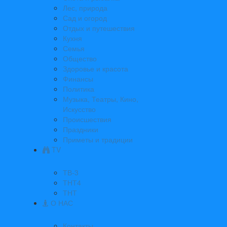
Лес, природа
Сад и огород
Отдых и путешествия
Кухня
Семья
Общество
Здоровье и красота
Финансы
Политика
Музыка, Театры, Кино,
Искусство
Происшествия
Праздники
Приметы и традиции
TV
ТВ-3
ТНТ4
ТНТ
О НАС
Контакты