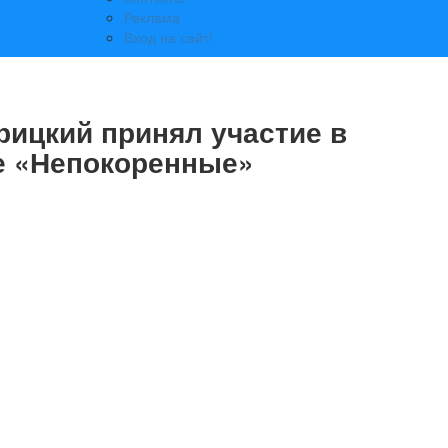
Реклама
Вход на сайт!
рицкий принял участие в
е «Непокоренные»