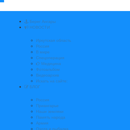
Берег Ангары
НОВОСТИ
Иркутская область
Россия
В мире
Спецоперация
Медицина
Фотоальбом
Видеоархив
Искать на сайте:
БЛОГ
Россия
Приангарье
Наши земляки
Память народа
Армия
Охота и рыбалка