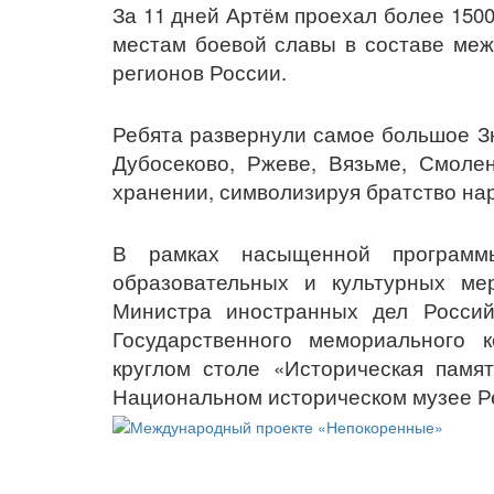
За 11 дней Артём проехал более 1500
местам боевой славы в составе меж
регионов России.
Ребята развернули самое большое Зн
Дубосеково, Ржеве, Вязьме, Смолен
хранении, символизируя братство на
В рамках насыщенной программ
образовательных и культурных ме
Министра иностранных дел Росси
Государственного мемориального 
круглом столе «Историческая памят
Национальном историческом музее Р