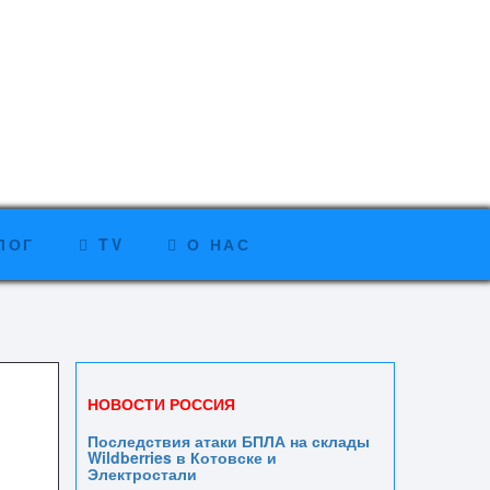
ЛОГ
TV
О НАС
НОВОСТИ РОССИЯ
Последствия атаки БПЛА на склады
Wildberries в Котовске и
Электростали