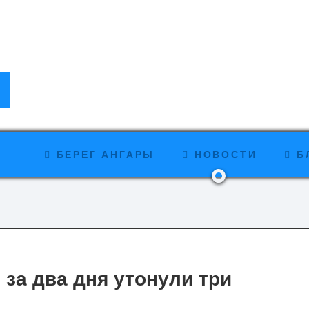
БЕРЕГ АНГАРЫ
НОВОСТИ
Б
 за два дня утонули три