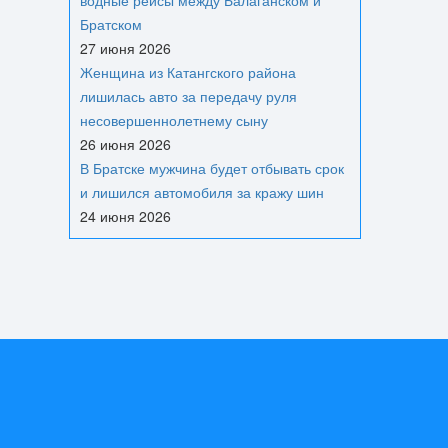
водные рейсы между Балаганском и
Братском
27 июня 2026
Женщина из Катангского района
лишилась авто за передачу руля
несовершеннолетнему сыну
26 июня 2026
В Братске мужчина будет отбывать срок
и лишился автомобиля за кражу шин
24 июня 2026