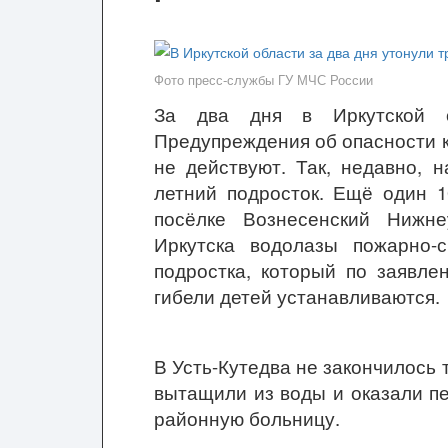
Фото пресс-службы ГУ МЧС России
За два дня в Иркутской о
Предупреждения об опасности к
не действуют. Так, недавно, 
летний подросток. Ещё один
1
посёлке Вознесенский Нижне
Иркутска водолазы пожарно-
подростка, который
по заявле
гибели детей устанавливаются.
В Усть-Куте
два не закончилось 
вытащили из воды и оказали 
районную больницу.