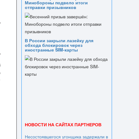
Минобороны подвело итоги
отправки призывников
В России закрыли лазейку для
обхода блокировок через
иностранные SIM-карты
в
о
т
НОВОСТИ НА САЙТАХ ПАРТНЕРОВ
Несостоявшегося угонщика задержали в