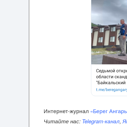
Интернет-журнал
«Берег Ангар
Читайте нас:
Telegram-канал
,
Я