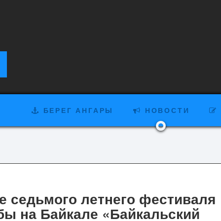
БЕРЕГ АНГАРЫ
НОВОСТИ
е седьмого летнего фестиваля
бы на Байкале «Байкальский