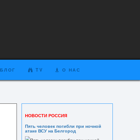
БЛОГ
TV
О НАС
НОВОСТИ РОССИЯ
Пять человек погибли при ночной
атаке ВСУ на Белгород