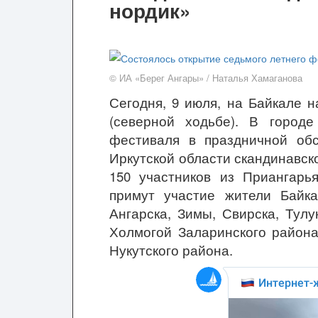
нордик»
© ИА «Берег Ангары» / Наталья Хамаганова
Сегодня, 9 июля, на Байкале 
(северной ходьбе). В город
фестиваля в праздничной об
Иркутской области скандинавск
150 участников из Приангарь
примут участие жители Байка
Ангарска, Зимы, Свирска, Тулу
Холмогой
Заларинского района
Нукутского района.