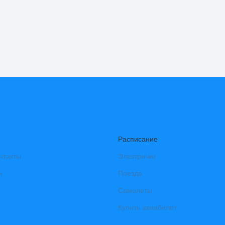
Расписание
нтакты
Электрички
и
Поезда
Самолеты
Купить авиабилет