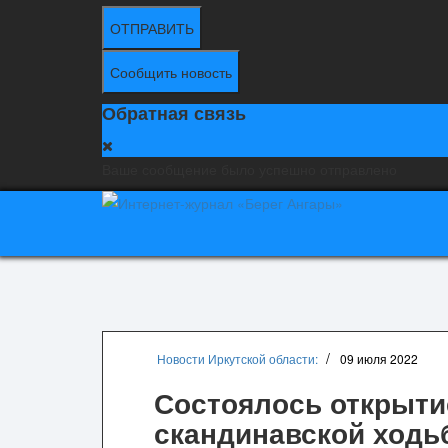
ОТПРАВИТЬ
Сообщить новость
Обратная связь
Ваше сообщение было успешно отправлено
Новости Иркутской области:
09 июля 2022
Состоялось открыти
скандинавской ходь