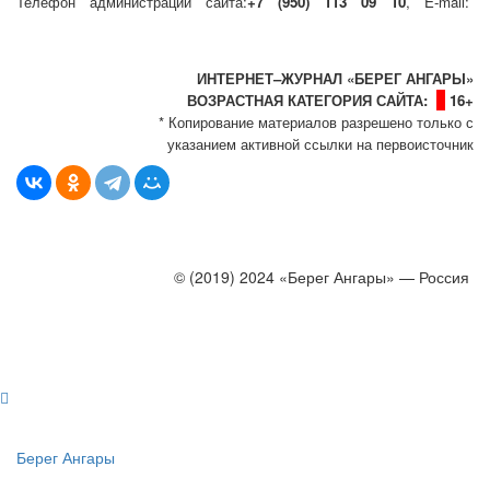
Телефон администрации сайта:
+7 (950) 113 09 10
, E-mail:
info@bereg-angary.ru
.
Политика сайта - политика конфиденциальности
ИНТЕРНЕТ–ЖУРНАЛ «БЕРЕГ АНГАРЫ»
ВОЗРАСТНАЯ КАТЕГОРИЯ САЙТА:
16+
* Копирование материалов разрешено только с
указанием активной ссылки на первоисточник
© (2019) 2024 «Берег Ангары» — Россия
Создание, продвижение и сопровождение сайтов!
Берег Ангары