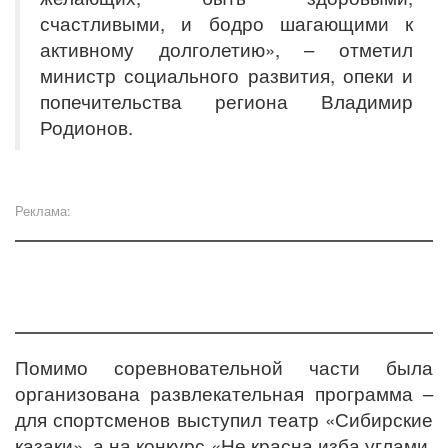
счастливыми, и бодро шагающими к
активному долголетию», – отметил
министр социального развития, опеки и
попечительства региона Владимир
Родионов.
Реклама:
Помимо соревновательной части была
организована развлекательная программа –
для спортсменов выступил театр «Сибирские
казаки», а на конкурс «Не красна изба углами,