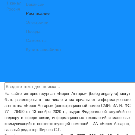
Вакансии
Расписание
Электрички
Поезда
Самолеты
Купить авиабилет
На сайте интернет-журнал
«Берег Ангары»
(bereg-angary.ru) могут
быть размещены
в том числе
и материалы от информационного
агентства «Берег Ангары» (регистрационный номер СМИ: ИА № ФС
77 - 79450 от 13 ноября 2020 г., выдан Федеральной службой по
надзору в сфере связи, информационных технологий и массовых
коммуникаций) с соответствующей пометкой - ИА «Берег Ангары»,
главный редактор Ширяев С.Г.