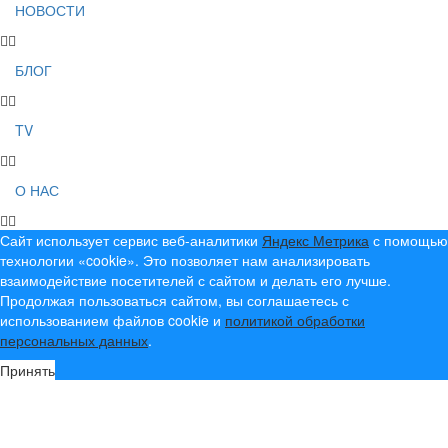
НОВОСТИ
БЛОГ
TV
О НАС
Сайт использует сервис веб-аналитики
Яндекс Метрика
с помощью
технологии «cookie». Это позволяет нам анализировать
взаимодействие посетителей с сайтом и делать его лучше.
Продолжая пользоваться сайтом, вы соглашаетесь с
использованием файлов cookie и
политикой обработки
персональных данных
.
Принять