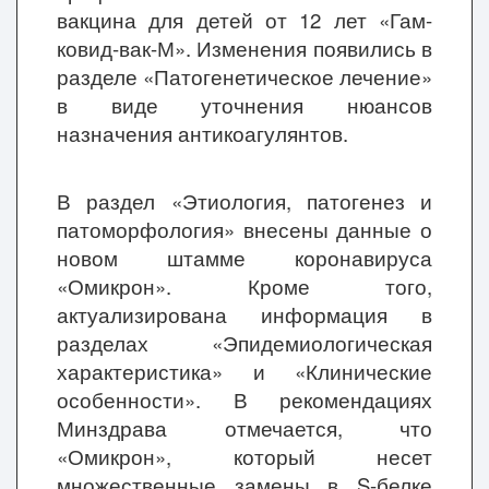
вакцина для детей от 12 лет «Гам-
ковид-вак-М». Изменения появились в
разделе «Патогенетическое лечение»
в виде уточнения нюансов
назначения антикоагулянтов.
В раздел «Этиология, патогенез и
патоморфология» внесены данные о
новом штамме коронавируса
«Омикрон». Кроме того,
актуализирована информация в
разделах «Эпидемиологическая
характеристика» и «Клинические
особенности». В рекомендациях
Минздрава отмечается, что
«Омикрон», который несет
множественные замены в S-белке