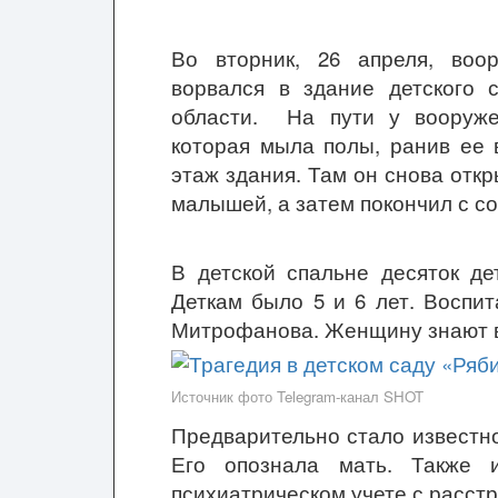
Во вторник, 26 апреля, воо
ворвался в здание детского 
области. На пути у вооруже
которая мыла полы, ранив ее 
этаж здания. Там он снова откр
малышей, а затем покончил с со
В детской спальне десяток де
Деткам было 5 и 6 лет. Воспит
Митрофанова. Женщину знают вс
Источник фото Telegram-канал SHOT
Предварительно стало известно,
Его опознала мать. Также
психиатрическом учете с расст