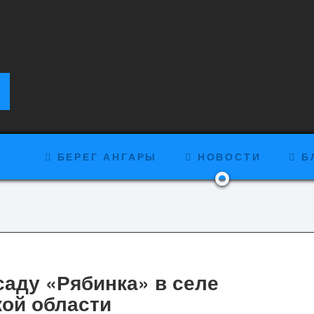
БЕРЕГ АНГАРЫ
НОВОСТИ
Б
саду «Рябинка» в селе
ой области