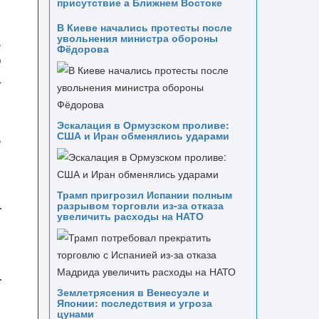
присутствие а Ближнем Востоке
В Киеве начались протесты после
увольнения министра обороны
.
Фёдорова
о
а
Эскалация в Ормузском проливе:
США и Иран обменялись ударами
е
Трамп пригрозил Испании полным
разрывом торговли из‑за отказа
увеличить расходы на НАТО
Землетрясения в Венесуэле и
Японии: последствия и угроза
цунами