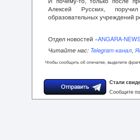
И почему-то, только после пр
Алексей Русских, поручи
образовательных учреждений р
Отдел новостей
«ANGARA-NEW
Читайте нас:
Telegram-канал
,
Я
Чтобы сообщить об опечатке, выделите фрагм
Стали свид
Сообщите по