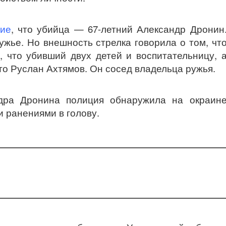
ие
, что убийца — 67-летний Александр Дронин
жье. Но внешность стрелка говорила о том, чт
, что убивший двух детей и воспитательницу, 
то Руслан Ахтямов. Он сосед владельца ружья.
ндра Дронина полиция обнаружила на окраин
и ранениями в голову.