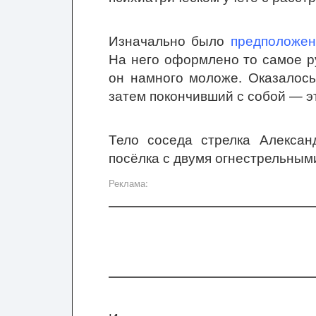
Изначально было
предположен
На него оформлено то самое ру
он намного моложе. Оказалось
затем покончивший с собой — э
Тело соседа стрелка Алекса
посёлка с двумя огнестрельным
Реклама: