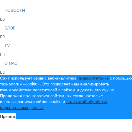
НОВОСТИ
БЛОГ
TV
О НАС
Сайт использует сервис веб-аналитики
Яндекс Метрика
с помощью
технологии «cookie». Это позволяет нам анализировать
взаимодействие посетителей с сайтом и делать его лучше.
Продолжая пользоваться сайтом, вы соглашаетесь с
использованием файлов cookie и
политикой обработки
персональных данных
.
Принять