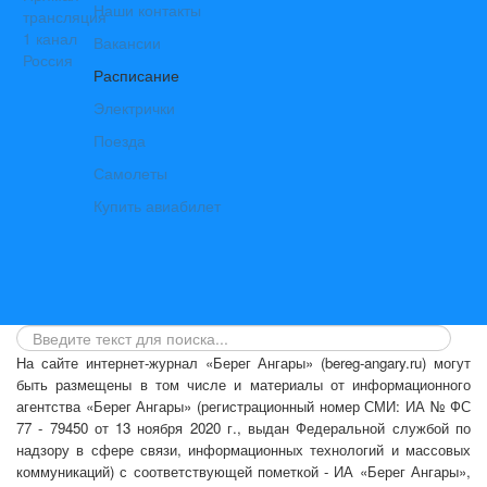
Наши контакты
Вакансии
Расписание
Электрички
Поезда
Самолеты
Купить авиабилет
На сайте интернет-журнал
«Берег Ангары»
(bereg-angary.ru) могут
быть размещены
в том числе
и материалы от информационного
агентства «Берег Ангары» (регистрационный номер СМИ: ИА № ФС
77 - 79450 от 13 ноября 2020 г., выдан Федеральной службой по
надзору в сфере связи, информационных технологий и массовых
коммуникаций) с соответствующей пометкой - ИА «Берег Ангары»,