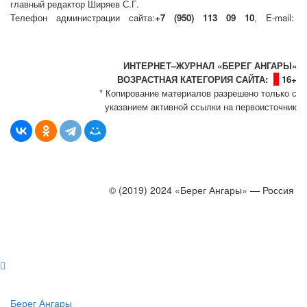
главный редактор Ширяев С.Г.
Телефон администрации сайта:
+7 (950) 113 09 10
, E-mail:
info@bereg-angary.ru
.
Политика сайта - политика конфиденциальности
ИНТЕРНЕТ–ЖУРНАЛ «БЕРЕГ АНГАРЫ»
ВОЗРАСТНАЯ КАТЕГОРИЯ САЙТА:
16+
* Копирование материалов разрешено только с
указанием активной ссылки на первоисточник
© (2019) 2024 «Берег Ангары» — Россия
Создание, продвижение и сопровождение сайтов!
Берег Ангары