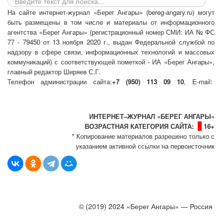
На сайте интернет-журнал
«Берег Ангары»
(bereg-angary.ru) могут
быть размещены
в том числе
и материалы от информационного
агентства «Берег Ангары» (регистрационный номер СМИ: ИА № ФС
77 - 79450 от 13 ноября 2020 г., выдан Федеральной службой по
надзору в сфере связи, информационных технологий и массовых
коммуникаций) с соответствующей пометкой - ИА «Берег Ангары»,
главный редактор Ширяев С.Г.
Телефон администрации сайта:
+7 (950) 113 09 10
, E-mail:
info@bereg-angary.ru
.
Политика сайта - политика конфиденциальности
ИНТЕРНЕТ–ЖУРНАЛ «БЕРЕГ АНГАРЫ»
ВОЗРАСТНАЯ КАТЕГОРИЯ САЙТА:
16+
* Копирование материалов разрешено только с
указанием активной ссылки на первоисточник
© (2019) 2024 «Берег Ангары» — Россия