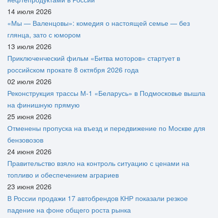
14 июля 2026
«Мы — Валенцовы»: комедия о настоящей семье — без
глянца, зато с юмором
13 июля 2026
Приключенческий фильм «Битва моторов» стартует в
российском прокате 8 октября 2026 года
02 июля 2026
Реконструкция трассы М-1 «Беларусь» в Подмосковье вышла
на финишную прямую
25 июня 2026
Отменены пропуска на въезд и передвижение по Москве для
бензовозов
24 июня 2026
Правительство взяло на контроль ситуацию с ценами на
топливо и обеспечением аграриев
23 июня 2026
В России продажи 17 автобрендов КНР показали резкое
падение на фоне общего роста рынка