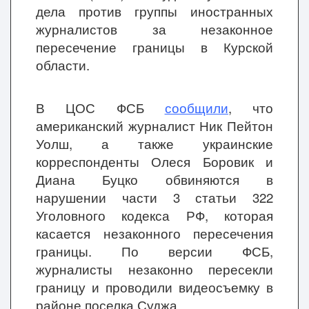
дела против группы иностранных
журналистов за незаконное
пересечение границы в Курской
области.
В ЦОС ФСБ
сообщили
, что
американский журналист Ник Пейтон
Уолш, а также украинские
корреспонденты Олеся Боровик и
Диана Буцко обвиняются в
нарушении части 3 статьи 322
Уголовного кодекса РФ, которая
касается незаконного пересечения
границы. По версии ФСБ,
журналисты незаконно пересекли
границу и проводили видеосъемку в
районе поселка Суджа.