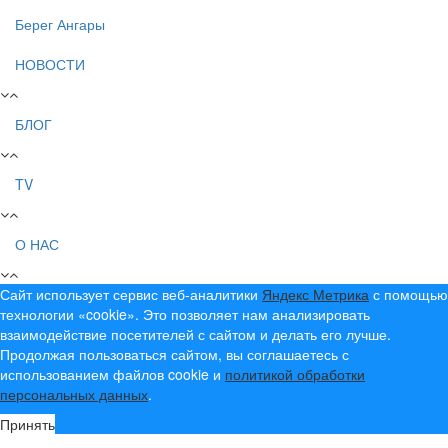
Берег Ангары
НОВОСТИ
БЛОГ
TV
О НАС
Сайт использует сервис веб-аналитики
Яндекс Метрика
с помощью
технологии «cookie». Это позволяет нам анализировать
взаимодействие посетителей с сайтом и делать его лучше.
Продолжая пользоваться сайтом, вы соглашаетесь с
использованием файлов cookie и
политикой обработки
персональных данных
.
Принять