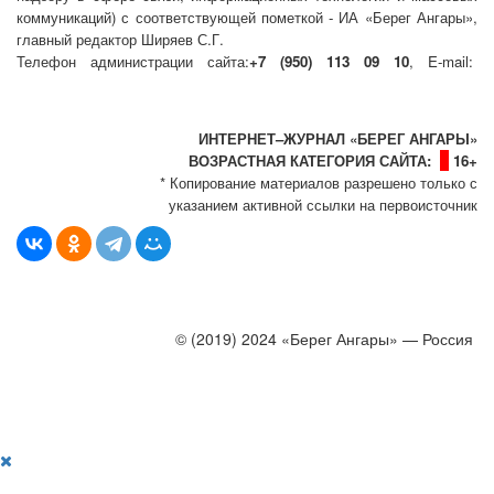
коммуникаций) с соответствующей пометкой - ИА «Берег Ангары»,
главный редактор Ширяев С.Г.
Телефон администрации сайта:
+7 (950) 113 09 10
, E-mail:
info@bereg-angary.ru
.
Политика сайта - политика конфиденциальности
ИНТЕРНЕТ–ЖУРНАЛ «БЕРЕГ АНГАРЫ»
ВОЗРАСТНАЯ КАТЕГОРИЯ САЙТА:
16+
* Копирование материалов разрешено только с
указанием активной ссылки на первоисточник
© (2019) 2024 «Берег Ангары» — Россия
Создание, продвижение и сопровождение сайтов!