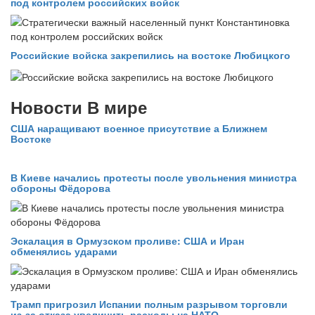
под контролем российских войск
Российские войска закрепились на востоке Любицкого
Новости В мире
США наращивают военное присутствие а Ближнем
Востоке
В Киеве начались протесты после увольнения министра
обороны Фёдорова
Эскалация в Ормузском проливе: США и Иран
обменялись ударами
Трамп пригрозил Испании полным разрывом торговли
из‑за отказа увеличить расходы на НАТО