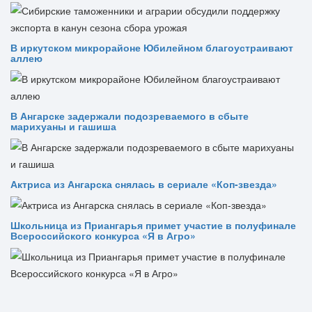
В иркутском микрорайоне Юбилейном благоустраивают
аллею
В Ангарске задержали подозреваемого в сбыте
марихуаны и гашиша
Актриса из Ангарска снялась в сериале «Коп-звезда»
Школьница из Приангарья примет участие в полуфинале
Всероссийского конкурса «Я в Агро»