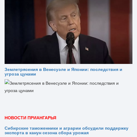
Землетрясения в Венесуэле и Японии: последствия и
угроза цунами
НОВОСТИ ПРИАНГАРЬЯ
Сибирские таможенники и аграрии обсудили поддержку
экспорта в канун сезона сбора урожая