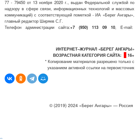
77 - 79450 от 13 ноября 2020 г., выдан Федеральной службой по
надзору в сфере связи, информационных технологий и массовых
коммуникаций) с соответствующей пометкой - ИА «Берег Ангары»,
главный редактор Ширяев С.Г.
Телефон администрации сайта:
+7 (950) 113 09 10
, E-mail:
info@bereg-angary.ru
.
Политика сайта - политика конфиденциальности
ИНТЕРНЕТ–ЖУРНАЛ «БЕРЕГ АНГАРЫ»
ВОЗРАСТНАЯ КАТЕГОРИЯ САЙТА:
16+
* Копирование материалов разрешено только с
указанием активной ссылки на первоисточник
© (2019) 2024 «Берег Ангары» — Россия
Создание, продвижение и сопровождение сайтов!