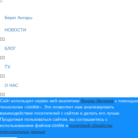
Берег Ангары
НОВОСТИ
БЛОГ
TV
О НАС
Сайт использует сервис веб-аналитики
Яндекс Метрика
с помощью
технологии «cookie». Это позволяет нам анализировать
взаимодействие посетителей с сайтом и делать его лучше.
Продолжая пользоваться сайтом, вы соглашаетесь с
использованием файлов cookie и
политикой обработки
персональных данных
.