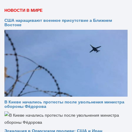
НОВОСТИ В МИРЕ
США наращивают военное присутствие а Ближнем
Востоке
В Киеве начались протесты после увольнения министра
обороны Фёдорова
Эскалация в Ормузском проливе: США и Иран