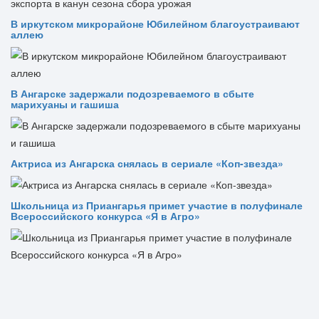
В иркутском микрорайоне Юбилейном благоустраивают
аллею
В Ангарске задержали подозреваемого в сбыте
марихуаны и гашиша
Актриса из Ангарска снялась в сериале «Коп-звезда»
Школьница из Приангарья примет участие в полуфинале
Всероссийского конкурса «Я в Агро»