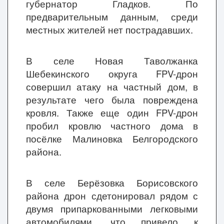
губернатор Гладков. По
предварительным данным, среди
местных жителей нет пострадавших.
В селе Новая Таволжанка
Шебекинского округа FPV-дрон
совершил атаку на частный дом, в
результате чего была повреждена
кровля. Также еще один FPV-дрон
пробил кровлю частного дома в
посёлке Малиновка Белгородского
района.
В селе Берёзовка Борисовского
района дрон сдетонировал рядом с
двумя припаркованными легковыми
автомобилями, что привело к