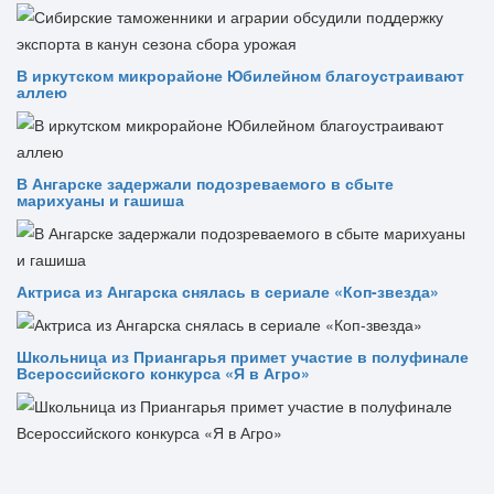
В иркутском микрорайоне Юбилейном благоустраивают
аллею
В Ангарске задержали подозреваемого в сбыте
марихуаны и гашиша
Актриса из Ангарска снялась в сериале «Коп-звезда»
Школьница из Приангарья примет участие в полуфинале
Всероссийского конкурса «Я в Агро»