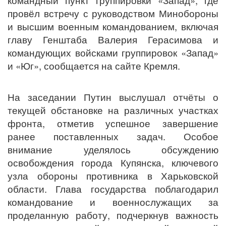
командный пункт группировки «Запад», где
провёл встречу с руководством Минобороны
и высшим военным командованием, включая
главу Генштаба Валерия Герасимова и
командующих войсками группировок «Запад»
и «Юг», сообщается на сайте Кремля.
На заседании Путин выслушал отчёты о
текущей обстановке на различных участках
фронта, отметив успешное завершение
ранее поставленных задач. Особое
внимание уделялось обсуждению
освобождения города Купянска, ключевого
узла обороны противника в Харьковской
области. Глава государства поблагодарил
командование и военнослужащих за
проделанную работу, подчеркнув важность