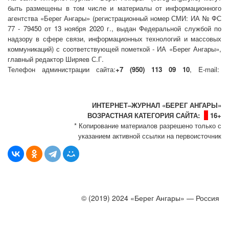
быть размещены
в том числе
и материалы от информационного
агентства «Берег Ангары» (регистрационный номер СМИ: ИА № ФС
77 - 79450 от 13 ноября 2020 г., выдан Федеральной службой по
надзору в сфере связи, информационных технологий и массовых
коммуникаций) с соответствующей пометкой - ИА «Берег Ангары»,
главный редактор Ширяев С.Г.
Телефон администрации сайта:
+7 (950) 113 09 10
, E-mail:
info@bereg-angary.ru
.
Политика сайта - политика конфиденциальности
ИНТЕРНЕТ–ЖУРНАЛ «БЕРЕГ АНГАРЫ»
ВОЗРАСТНАЯ КАТЕГОРИЯ САЙТА:
16+
* Копирование материалов разрешено только с
указанием активной ссылки на первоисточник
© (2019) 2024 «Берег Ангары» — Россия