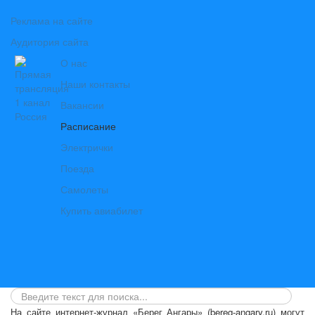
Реклама на сайте
Аудитория сайта
О нас
Наши контакты
Вакансии
Расписание
Электрички
Поезда
Самолеты
Купить авиабилет
На сайте интернет-журнал
«Берег Ангары»
(bereg-angary.ru) могут