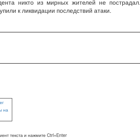
дента никто из мирных жителей не пострадал
пили к ликвидации последствий атаки.
ент текста и нажмите Ctrl+Enter