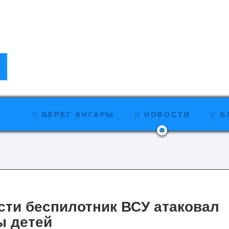
БЕРЕГ АНГАРЫ
НОВОСТИ
Б
сти беспилотник ВСУ атаковал
ы детей