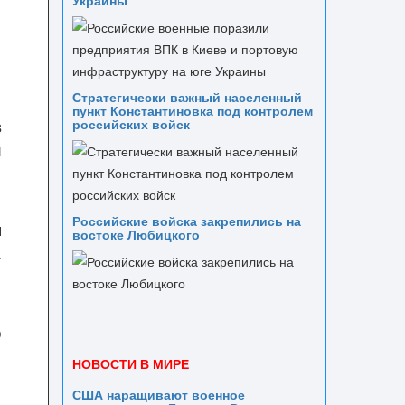
Украины
Стратегически важный населенный
пункт Константиновка под контролем
в
российских войск
й
Российские войска закрепились на
я
востоке Любицкого
.
о
НОВОСТИ В МИРЕ
США наращивают военное