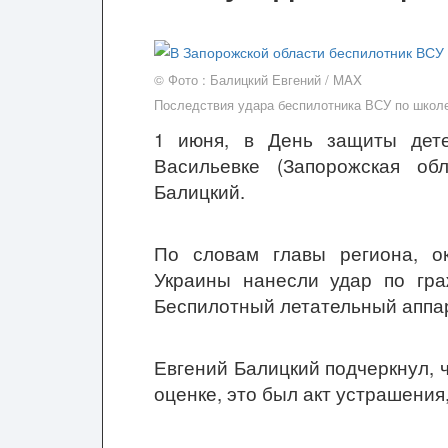
© Фото : Балицкий Евгений / MAX
Последствия удара беспилотника ВСУ по школе
1 июня, в День защиты дете
Васильевке (Запорожская об
Балицкий.
По словам главы региона, о
Украины нанесли удар по гр
Беспилотный летательный аппар
Евгений Балицкий подчеркнул, ч
оценке, это был акт устрашени