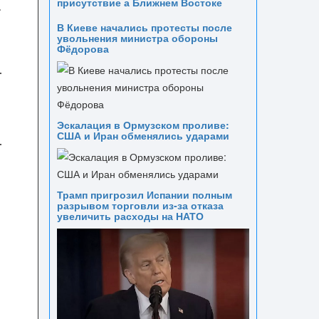
присутствие а Ближнем Востоке
.
В Киеве начались протесты после
увольнения министра обороны
Фёдорова
Эскалация в Ормузском проливе:
США и Иран обменялись ударами
Трамп пригрозил Испании полным
разрывом торговли из‑за отказа
увеличить расходы на НАТО