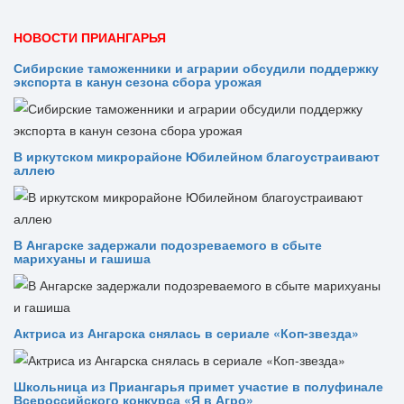
НОВОСТИ ПРИАНГАРЬЯ
Сибирские таможенники и аграрии обсудили поддержку
экспорта в канун сезона сбора урожая
В иркутском микрорайоне Юбилейном благоустраивают
аллею
В Ангарске задержали подозреваемого в сбыте
марихуаны и гашиша
Актриса из Ангарска снялась в сериале «Коп-звезда»
Школьница из Приангарья примет участие в полуфинале
Всероссийского конкурса «Я в Агро»