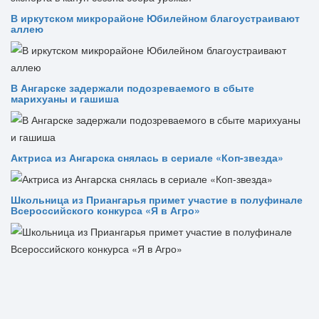
В иркутском микрорайоне Юбилейном благоустраивают
аллею
В Ангарске задержали подозреваемого в сбыте
марихуаны и гашиша
Актриса из Ангарска снялась в сериале «Коп-звезда»
Школьница из Приангарья примет участие в полуфинале
Всероссийского конкурса «Я в Агро»