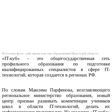
Источник фото: сайт министерство образования Иркутской области
«IT-куб» – это общегосударственная сеть
профильного образования по подготовке
квалифицированных специалистов в сфере IT-
технологий, которая создается в регионах РФ.
По словам Максима Парфенова, возглавляющего
региональное министерство образования, новый
центр призван развивать компетенции учеников
школ в области IT-технологий, делать их
информационно грамотными. На создание «IT-куба»