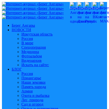
Берег Ангары
НОВОСТИ
Иркутская область
Россия
В мире
Спецоперация
Медицина
Фотоальбом
Видеоархив
Искать на сайте:
БЛОГ
Россия
Приангарье
Наши земляки
Память народа
Армия
Охота и рыбалка
Лес, природа
Сад и огород
Отдых и путешествия