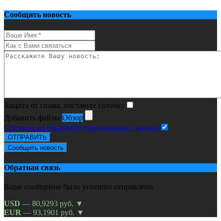
Сообщить новость
Защита от спама, поставьте галочку
Добавить файлы
Обзор
Согласие на обработку персональных данных
ОТПРАВИТЬ
Сообщить новость
Обратная связь
Ваше сообщение было успешно отправлено
USD
— 80,9293 руб.
▼
EUR
— 93,1901 руб.
▼