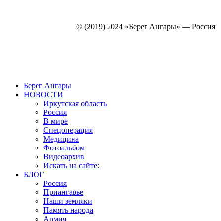
© (2019) 2024 «Берег Ангары» — Россия
Создание, продвижение и сопровождение сайтов!
Берег Ангары
НОВОСТИ
Иркутская область
Россия
В мире
Спецоперация
Медицина
Фотоальбом
Видеоархив
Искать на сайте:
БЛОГ
Россия
Приангарье
Наши земляки
Память народа
Армия