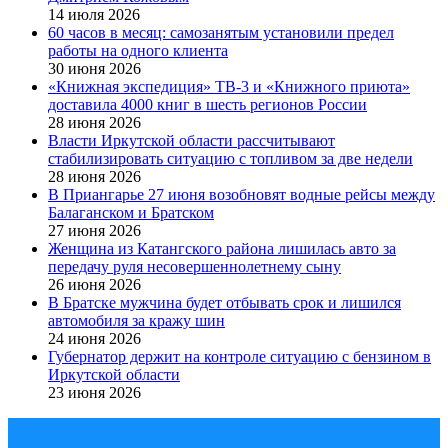
14 июля 2026
60 часов в месяц: самозанятым установили предел
работы на одного клиента
30 июня 2026
«Книжная экспедиция» ТВ-3 и «Книжного приюта»
доставила 4000 книг в шесть регионов России
28 июня 2026
Власти Иркутской области рассчитывают
стабилизировать ситуацию с топливом за две недели
28 июня 2026
В Приангарье 27 июня возобновят водные рейсы между
Балаганском и Братском
27 июня 2026
Женщина из Катангского района лишилась авто за
передачу руля несовершеннолетнему сыну
26 июня 2026
В Братске мужчина будет отбывать срок и лишился
автомобиля за кражу шин
24 июня 2026
Губернатор держит на контроле ситуацию с бензином в
Иркутской области
23 июня 2026