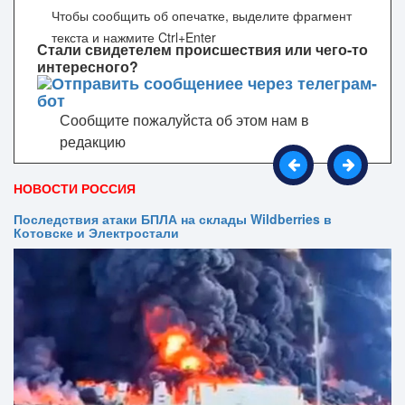
Чтобы сообщить об опечатке, выделите фрагмент
текста и нажмите Ctrl+Enter
Стали свидетелем происшествия или чего-то
интересного?
Сообщите пожалуйста об этом нам в
редакцию
НОВОСТИ РОССИЯ
Последствия атаки БПЛА на склады Wildberries в
Котовске и Электростали