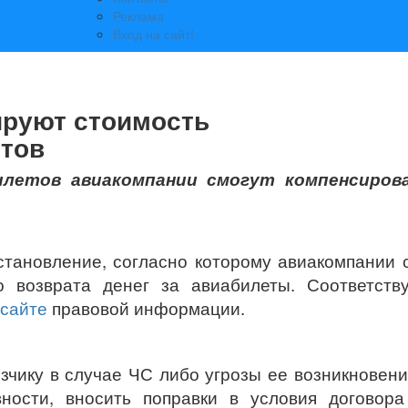
Реклама
Вход на сайт!
руют стоимость
тов
илетов авиакомпании смогут компенсиров
становление, согласно которому авиакомпании 
о возврата денег за авиабилеты. Соответств
сайте
правовой информации.
зчику в случае ЧС либо угрозы ее возникновени
ности, вносить поправки в условия договора