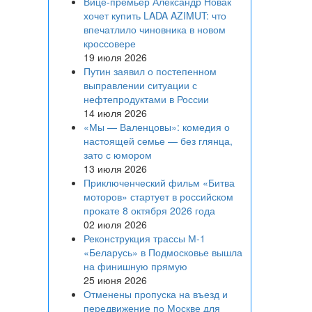
Вице‑премьер Александр Новак
хочет купить LADA AZIMUT: что
впечатлило чиновника в новом
кроссовере
19 июля 2026
Путин заявил о постепенном
выправлении ситуации с
нефтепродуктами в России
14 июля 2026
«Мы — Валенцовы»: комедия о
настоящей семье — без глянца,
зато с юмором
13 июля 2026
Приключенческий фильм «Битва
моторов» стартует в российском
прокате 8 октября 2026 года
02 июля 2026
Реконструкция трассы М-1
«Беларусь» в Подмосковье вышла
на финишную прямую
25 июня 2026
Отменены пропуска на въезд и
передвижение по Москве для