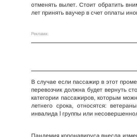
отменять вылет. Стоит обратить вни
лет принять ваучер в счет оплаты ино
Реклама:
В случае если пассажир в этот проме
перевозчик должна будет вернуть ст
категории пассажиров, которым можн
летнего срока, относятся: ветеран
инвалида I группы или несовершеннол
Пандемия коронавируса внесла измен