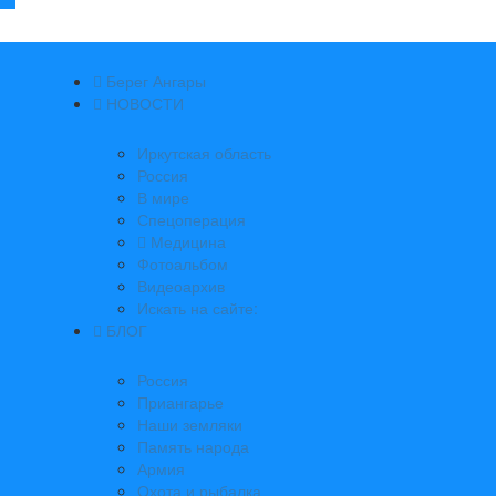
Берег Ангары
НОВОСТИ
Иркутская область
Россия
В мире
Спецоперация
Медицина
Фотоальбом
Видеоархив
Искать на сайте:
БЛОГ
Россия
Приангарье
Наши земляки
Память народа
Армия
Охота и рыбалка