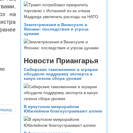
вами.
оз на
истра
Землетрясения в Венесуэле и
 ранее
Японии: последствия и угроза
цунами
Новости Приангарья
ию
Сибирские таможенники и аграрии
обсудили поддержку экспорта в
канун сезона сбора урожая
В иркутском микрорайоне
перед
Юбилейном благоустраивают аллею