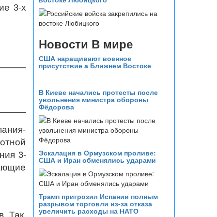
ие 3-х
Новости В мире
США наращивают военное
присутствие а Ближнем Востоке
В Киеве начались протесты после
увольнения министра обороны
Фёдорова
пания-
готной
ния 3-
Эскалация в Ормузском проливе:
США и Иран обменялись ударами
дающие
Трамп пригрозил Испании полным
разрывом торговли из‑за отказа
увеличить расходы на НАТО
. Так,