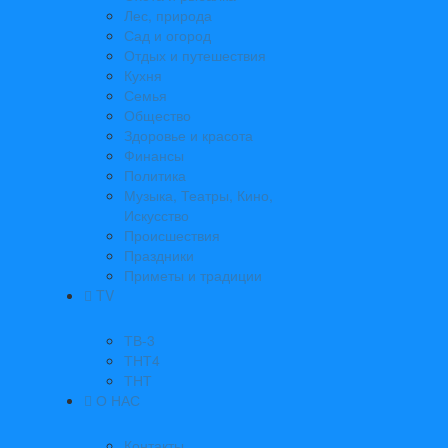
Лес, природа
Сад и огород
Отдых и путешествия
Кухня
Семья
Общество
Здоровье и красота
Финансы
Политика
Музыка, Театры, Кино,
Искусство
Происшествия
Праздники
Приметы и традиции
TV
ТВ-3
ТНТ4
ТНТ
О НАС
Контакты