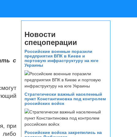
Новости
спецоперации
Российские военные поразили
предприятия ВПК в Киеве и
ать с
портовую инфраструктуру на юге
Украины
смогут
Стратегически важный населенный
ующий
пункт Константиновка под контролем
российских войск
я, при
Российские войска закрепились на
 либо
востоке Любицкого