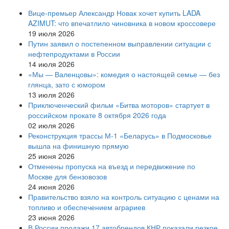
Вице‑премьер Александр Новак хочет купить LADA
AZIMUT: что впечатлило чиновника в новом кроссовере
19 июля 2026
Путин заявил о постепенном выправлении ситуации с
нефтепродуктами в России
14 июля 2026
«Мы — Валенцовы»: комедия о настоящей семье — без
глянца, зато с юмором
13 июля 2026
Приключенческий фильм «Битва моторов» стартует в
российском прокате 8 октября 2026 года
02 июля 2026
Реконструкция трассы М-1 «Беларусь» в Подмосковье
вышла на финишную прямую
25 июня 2026
Отменены пропуска на въезд и передвижение по
Москве для бензовозов
24 июня 2026
Правительство взяло на контроль ситуацию с ценами на
топливо и обеспечением аграриев
23 июня 2026
В России продажи 17 автобрендов КНР показали резкое