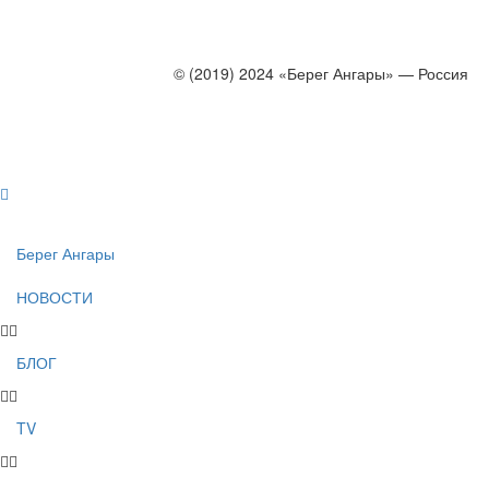
© (2019) 2024 «Берег Ангары» — Россия
Создание, продвижение и сопровождение сайтов!
Берег Ангары
НОВОСТИ
БЛОГ
TV