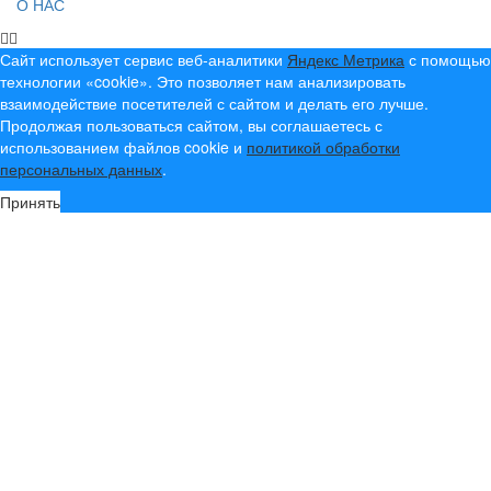
О НАС
Сайт использует сервис веб-аналитики
Яндекс Метрика
с помощью
технологии «cookie». Это позволяет нам анализировать
взаимодействие посетителей с сайтом и делать его лучше.
Продолжая пользоваться сайтом, вы соглашаетесь с
использованием файлов cookie и
политикой обработки
персональных данных
.
Принять