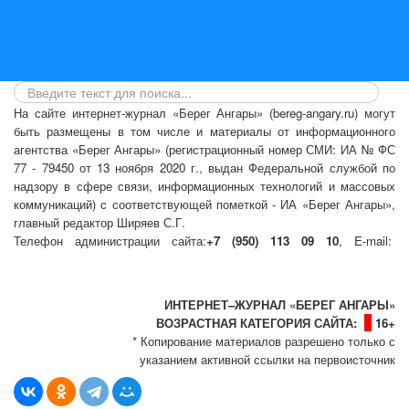
На сайте интернет-журнал
«Берег Ангары»
(bereg-angary.ru) могут
быть размещены
в том числе
и материалы от информационного
агентства «Берег Ангары» (регистрационный номер СМИ: ИА № ФС
77 - 79450 от 13 ноября 2020 г., выдан Федеральной службой по
надзору в сфере связи, информационных технологий и массовых
коммуникаций) с соответствующей пометкой - ИА «Берег Ангары»,
главный редактор Ширяев С.Г.
Телефон администрации сайта:
+7 (950) 113 09 10
, E-mail:
info@bereg-angary.ru
.
Политика сайта - политика конфиденциальности
ИНТЕРНЕТ–ЖУРНАЛ «БЕРЕГ АНГАРЫ»
ВОЗРАСТНАЯ КАТЕГОРИЯ САЙТА:
16+
* Копирование материалов разрешено только с
указанием активной ссылки на первоисточник