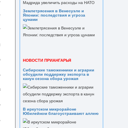
Землетрясения в Венесуэле и
е
Японии: последствия и угроза
цунами
т
и
о
НОВОСТИ ПРИАНГАРЬЯ
Сибирские таможенники и аграрии
%
обсудили поддержку экспорта в
канун сезона сбора урожая
в
%
В иркутском микрорайоне
Юбилейном благоустраивают аллею
,