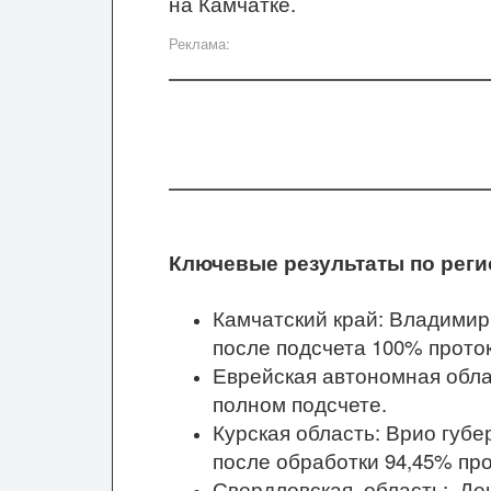
на Камчатке.
Реклама:
Ключевые результаты по регио
Камчатский край: Владимир
после подсчета 100% прото
Еврейская автономная обла
полном подсчете.
Курская область: Врио губ
после обработки 94,45% про
Свердловская область: Де