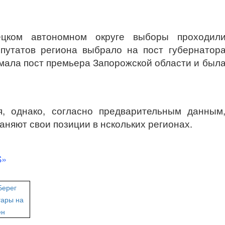
ецком автономном округе выборы проходил
путатов региона выбрало на пост губернатор
имала пост премьера Запорожской области и был
я, однако, согласно предварительным данным
няют свои позиции в нскольких регионах.
S»