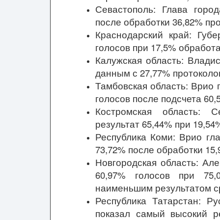
Севастополь: Глава горо
после обработки 36,82% про
Краснодарский край: Губ
голосов при 17,5% обработ
Калужская область: Влади
данным с 27,77% протоколо
Тамбовская область: Врио
голосов после подсчета 60,
Костромская область: С
результат 65,44% при 19,54
Республика Коми: Врио гл
73,72% после обработки 15,
Новгородская область: Ал
60,97% голосов при 75,
наименьшим результатом ср
Республика Татарстан: Ру
показал самый высокий р