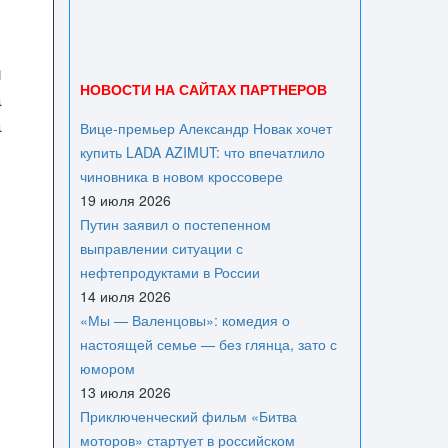
и
НОВОСТИ НА САЙТАХ ПАРТНЕРОВ
а
а
Вице‑премьер Александр Новак хочет
купить LADA AZIMUT: что впечатлило
чиновника в новом кроссовере
19 июля 2026
,
Путин заявил о постепенном
выправлении ситуации с
нефтепродуктами в России
14 июля 2026
«Мы — Валенцовы»: комедия о
настоящей семье — без глянца, зато с
юмором
13 июля 2026
Приключенческий фильм «Битва
моторов» стартует в российском