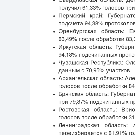
получил 61,33% голосов пр
Пермский край: Губерна
подсчета 94,38% протоколов
Оренбургская область: Е
83,49% после обработки 83,
Иркутская область: Губер
94,18% подсчитанных прото
Чувашская Республика: Оле
данным с 70,95% участков.
Архангельская область: Ал
голосов после обработки 84
Брянская область: Губерна
при 79,87% подсчитанных п
Ростовская область: Вр
голосов после обработки 31
Ленинградская область: 
переизбирается с 81,91% г