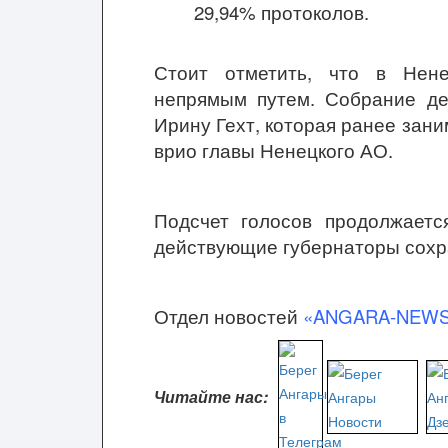
29,94% протоколов.
Стоит отметить, что в Нен
непрямым путем. Собрание де
Ирину Гехт, которая ранее зан
врио главы Ненецкого АО.
Подсчет голосов продолжаетс
действующие губернаторы сохра
Отдел новостей
«ANGARA-NEW
Читайте нас: