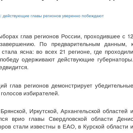
ыборах глав регионов России, проходившее с 1
 завершению. По предварительным данным, 
стала ясна: во всех 21 регионе, где проходил
 победу одерживают действующие губернаторы
едвидится.
ий глав регионов демонстрирует убедительны
 голосов избирателей.
Брянской, Иркутской, Архангельской областей 
ался врио главы Свердловской области Дени
ров стали известны в ЕАО, в Курской области 