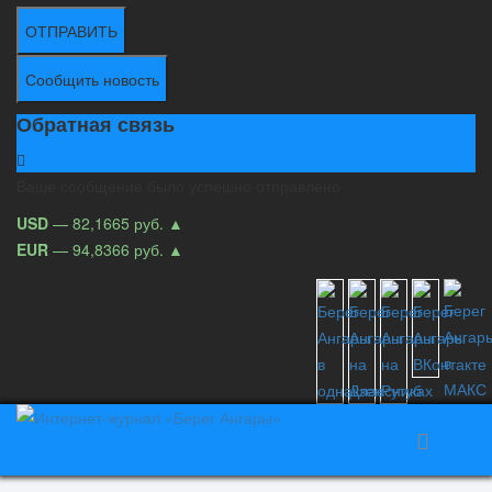
ОТПРАВИТЬ
Сообщить новость
Обратная связь
Ваше сообщение было успешно отправлено
USD
— 82,1665 руб.
▲
EUR
— 94,8366 руб.
▲