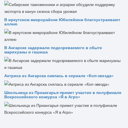
В иркутском микрорайоне Юбилейном благоустраивают
аллею
В Ангарске задержали подозреваемого в сбыте
марихуаны и гашиша
Актриса из Ангарска снялась в сериале «Коп-звезда»
Школьница из Приангарья примет участие в полуфинале
Всероссийского конкурса «Я в Агро»