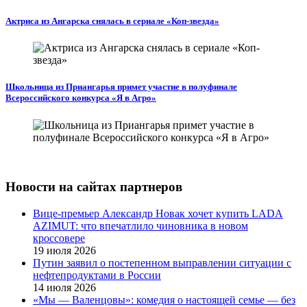
Актриса из Ангарска снялась в сериале «Коп-звезда»
Школьница из Приангарья примет участие в полуфинале
Всероссийского конкурса «Я в Агро»
Новости на сайтах партнеров
Вице‑премьер Александр Новак хочет купить LADA
AZIMUT: что впечатлило чиновника в новом
кроссовере
19 июля 2026
Путин заявил о постепенном выправлении ситуации с
нефтепродуктами в России
14 июля 2026
«Мы — Валенцовы»: комедия о настоящей семье — без