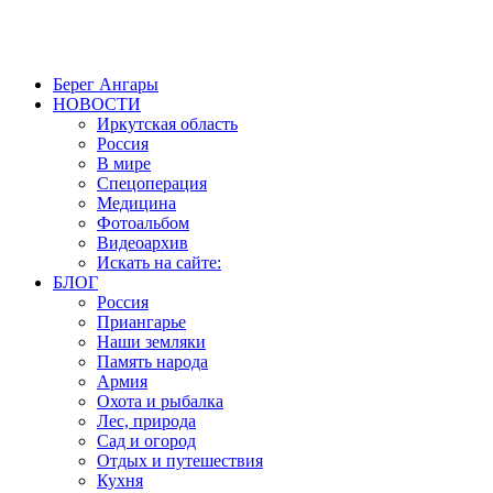
Создание, продвижение и сопровождение сайтов!
Берег Ангары
НОВОСТИ
Иркутская область
Россия
В мире
Спецоперация
Медицина
Фотоальбом
Видеоархив
Искать на сайте:
БЛОГ
Россия
Приангарье
Наши земляки
Память народа
Армия
Охота и рыбалка
Лес, природа
Сад и огород
Отдых и путешествия
Кухня