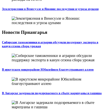
Землетрясения в Венесуэле и Японии: последствия и угроза цунами
Новости Приангарья
Сибирские таможенники и аграрии обсудили поддержку экспорта в
канун сезона сбора урожая
В иркутском микрорайоне Юбилейном благоустраивают аллею
В Ангарске задержали подозреваемого в сбыте марихуаны и гашиша