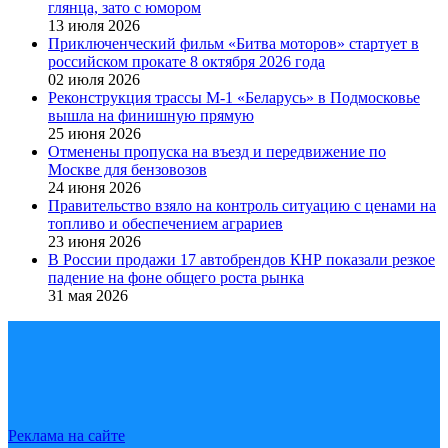
глянца, зато с юмором
13 июля 2026
Приключенческий фильм «Битва моторов» стартует в
российском прокате 8 октября 2026 года
02 июля 2026
Реконструкция трассы М-1 «Беларусь» в Подмосковье
вышла на финишную прямую
25 июня 2026
Отменены пропуска на въезд и передвижение по
Москве для бензовозов
24 июня 2026
Правительство взяло на контроль ситуацию с ценами на
топливо и обеспечением аграриев
23 июня 2026
В России продажи 17 автобрендов КНР показали резкое
падение на фоне общего роста рынка
31 мая 2026
Реклама на сайте