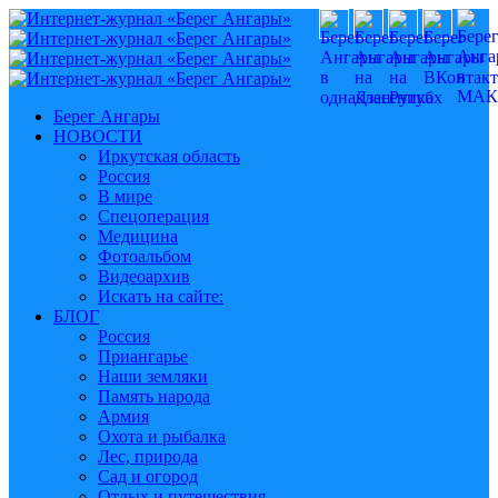
Берег Ангары
НОВОСТИ
Иркутская область
Россия
В мире
Спецоперация
Медицина
Фотоальбом
Видеоархив
Искать на сайте:
БЛОГ
Россия
Приангарье
Наши земляки
Память народа
Армия
Охота и рыбалка
Лес, природа
Сад и огород
Отдых и путешествия